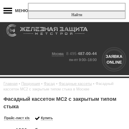
МЕНЮ
8 495
487-00-44
Москва
ЗАЯВКА
пн-пт 9:00–18:00
ONLINE
Главная
Продукция
Фасад
Фасадные кассеты
Фасадный
кассетон МС2 с закрытым типом стыка в Москве
Фасадный кассетон МС2 с закрытым типом
стыка
Прайс-лист xls
Купить