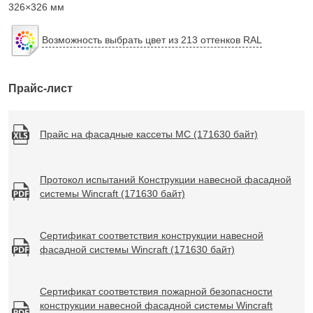
326×326 мм
Возможность выбрать цвет из 213 оттенков RAL
Прайс-лист
Прайс на фасадные кассеты МС (171630 байт)
Протокол испытаний Конструкции навесной фасадной
системы Wincraft (171630 байт)
Сертификат соответствия конструкции навесной
фасадной системы Wincraft (171630 байт)
Сертификат соответствия пожарной безопасности
конструкции навесной фасадной системы Wincraft