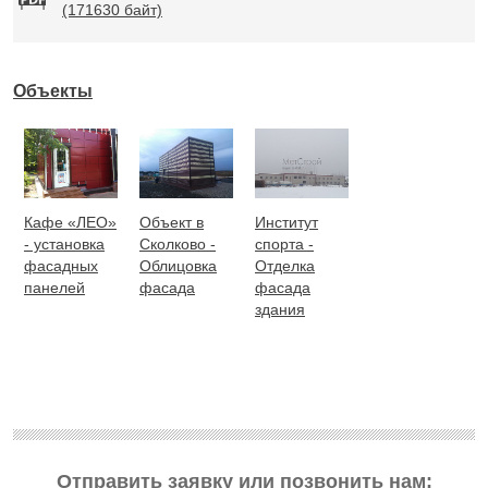
(171630 байт)
Объекты
Кафе «ЛЕО»
Объект в
Институт
- установка
Сколково -
спорта -
фасадных
Облицовка
Отделка
панелей
фасада
фасада
здания
Отправить заявку или позвонить нам: