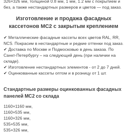
326×326 мм, толщиной 0.8 мм, 1 мм, 1.2 мм с покрытием и
без, а также нестандартных размеров и цветов — под заказ.
Изготовление и продажа фасадных
кассетонов МС2 с закрытым креплением
✔ Металлические фасадные кассеты всех цветов RAL, RR,
NCS. Покрасим в нестандартные и редкие оттенки под заказ.
✔ Доставка по Москве и Подмосковью в день заказа. По
Санкт-Петербургу – на следующий день (при наличии на
складе).
✔ Изготовление нестандартных элементов - от 2 до 7 дней.
✔ Оцинкованные кассеты оптом и в розницу от 1 шт.
Стандартные размеры оцинкованных фасадных
панелей МС2 со склада
1160×1160 мм,
1160×535 мм,
1160×326 мм,
535×535 мм,
535×326 мм,