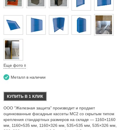
Еще фото
8
Металл в наличии
КУПИТЬ В 1 КЛИК
ООО "Железная защита" производит и продает
оцинкованные фасадные кассеты МС2 со скрытым типом
крепления стандартных размеров на складе — 1160×1160
мм, 1160×535 мм, 1160×326 мм, 535×535 мм, 535×326 мм,