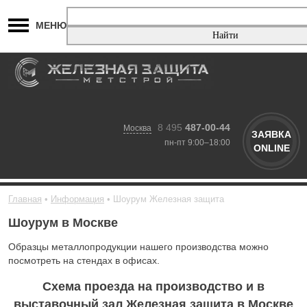
МЕНЮ
8 495
487-00-44
Москва
ЗАЯВКА
пн-пт 9:00–18:00
ONLINE
Главная
Информация
Шоурум Железная защита
Шоурум в Москве
Образцы металлопродукции нашего производства можно
посмотреть на стендах в офисах.
Схема проезда на производство и в
выставочный зал Железная защита в Москве