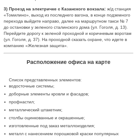
3) Проезд на электричке с Казанского вокзала:
ж/д станция
«Томилино», выход из последнего вагона, в конце подземного
перехода выйдите направо, далее на маршрутном такси № 7
до остановки у зеленого сталинского дома (ул. Гоголя, д. 13).
Перейдите дорогу к зеленой проходной и коричневым воротам
(ул. Гоголя, д. 37). На проходной сказать охране, что идете в
компанию «Железная защита».
Расположение офиса на карте
Список представленных элементов:
водосточные системы;
доборные элементы кровли и фасадов;
профнастил;
металлический штакетник;
столбы оцинкованные и окрашенные;
изготовленные под заказ металлоизделия;
металл с нанесением порошковой краски популярных