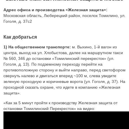
Адрес офиса и производства «Железная защита»:
Московская область, Люберецкий район, поселок Томилино, ул.
Гоголя, д. 37с2
Как добраться
1) На общественном транспорте:
м. Выхино, 1-й вагон из
центра, выход на ул. Хлобыстова, далее на маршрутном такси
№ 560, 346 до остановки «Томилинский перекресток» (ул.
Гоголя, д. 13). По подземному переходу перейти на
противоположную сторону и выйти направо, перед светофором
свернуть налево и двигаться вперед ~100 м, слева увидите
зеленую проходную и коричневые ворота (ул. Гоголя, д. 37). На
проходной сказать охране, что идете в компанию «Железная
защита».
«Как за 5 минут пройти к производству Железная защита от
остановки Томилинский Перекресток» на видео: