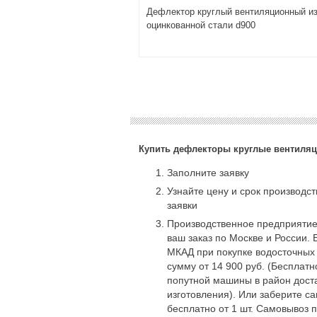
Дефлектор круглый вентиляционный и
оцинкованной стали d900
Купить дефлекторы круглые вентиляц
Заполните заявку
Узнайте цену и срок производс
заявки
Производственное предприятие
ваш заказ по Москве и России. 
МКАД при покупке водосточных
сумму от 14 900 руб. (Бесплат
попутной машины в район доста
изготовления). Или заберите с
бесплатно от 1 шт. Самовывоз 