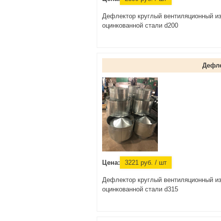
Дефлектор круглый вентиляционный и
оцинкованной стали d200
Дефл
Цена:
3221
руб.
/ шт
Дефлектор круглый вентиляционный и
оцинкованной стали d315