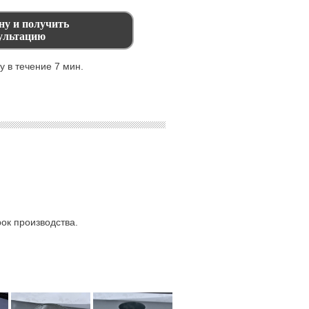
 в течение 7 мин.
ок производства.