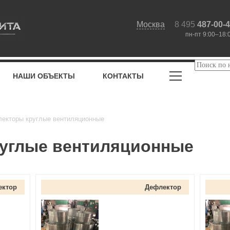
Москва
8 495
487-00-
пн-пт 9:00–18:
НАШИ ОБЪЕКТЫ
КОНТАКТЫ
екторы круглые вентиляционные
углые вентиляционные
ектор
Дефлектор