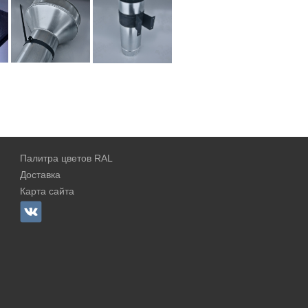
Палитра цветов RAL
Доставка
Карта сайта