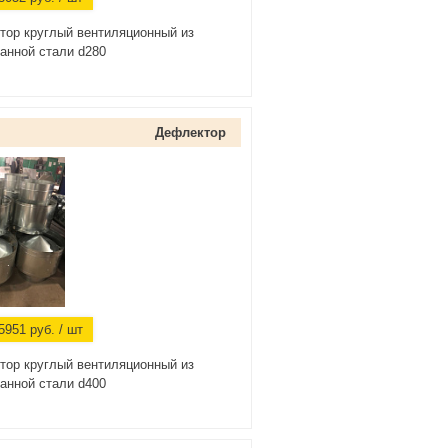
тор круглый вентиляционный из
анной стали d280
Дефлектор
5951
руб.
/ шт
тор круглый вентиляционный из
анной стали d400