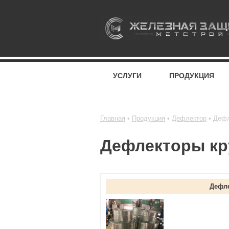
УСЛУГИ
ПРОДУКЦИЯ
Главная
Продукция
Дефлектор
Дефл
Дефлекторы кр
Дефл