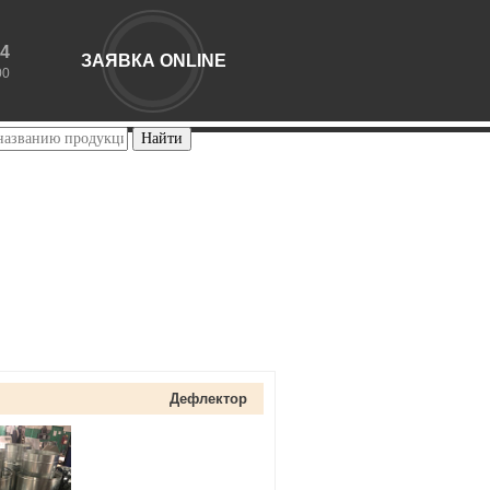
44
ЗАЯВКА ONLINE
00
Дефлектор