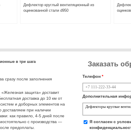
з
Дефлектор круглый вентиляционный из
Дефлек
оцинкованной стали d950
оцинков
ионные в три шага
Заказать о
Телефон
*
тва сразу после заполнения
 «Железная защита» доставит
Дополнительная инфо
Бесплатная доставка до 10 км от
 систем и доборных элементов на
но доставляем при наличии
вки: как правило, 4-5 дней после
амостоятельно с производства —
Я согласен с усло
после предоплаты.
конфиденциальнос