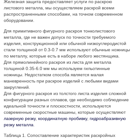
Железная защита предоставляет услуги по раскрою
листового металла, мы осуществляем раскрой всеми
распространенными способами, на точном современном
оборудовании.
Для примитивного фигурного раскроя тонколистового
металла, где не важен допуск по точности требуемого
изделия, конструкционной или обычной низкоуглеродистой
стали толщиной от 0.3-0.7 мм используют обычные ножницы
по металлу, которые есть в наборе любого жестянщика.
Для прямолинейного раскроя из листа для металла
толщиной 0.35-6.0 мм мы используем гильотинные
ножницы. Недостатком способа является малая
маневренность при раскрое изделий с любыми видами
закруглений.
Для фигурного раскроя из толстого листа изделия сложной
конфигурации разных сплавов, где необходимо соблюдение
идеальной точности и плоскостности, используются
современные скоростные машины, которые осуществляют
лазерную резку
,
координатную пробивку
,
гидроабразивную
резку металла
.
Таблица 1. Сопоставление характеристик раскройных