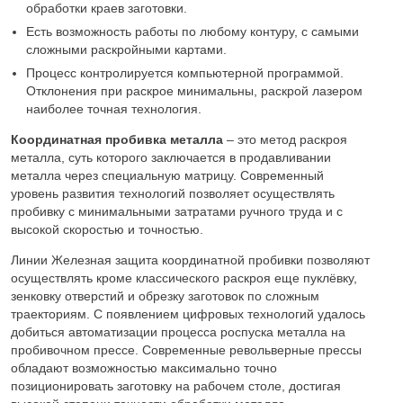
обработки краев заготовки.
Есть возможность работы по любому контуру, с самыми
сложными раскройными картами.
Процесс контролируется компьютерной программой.
Отклонения при раскрое минимальны, раскрой лазером
наиболее точная технология.
Координатная пробивка металла
– это метод раскроя
металла, суть которого заключается в продавливании
металла через специальную матрицу. Современный
уровень развития технологий позволяет осуществлять
пробивку с минимальными затратами ручного труда и с
высокой скоростью и точностью.
Линии Железная защита координатной пробивки позволяют
осуществлять кроме классического раскроя еще пуклёвку,
зенковку отверстий и обрезку заготовок по сложным
траекториям. С появлением цифровых технологий удалось
добиться автоматизации процесса роспуска металла на
пробивочном прессе. Современные револьверные прессы
обладают возможностью максимально точно
позиционировать заготовку на рабочем столе, достигая