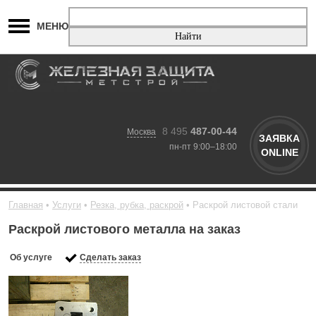
МЕНЮ
8 495
487-00-44
Москва
ЗАЯВКА
пн-пт 9:00–18:00
ONLINE
Главная
Услуги
Резка, рубка, раскрой
Раскрой листовой стали
Раскрой листового металла на заказ
Об услуге
Сделать заказ