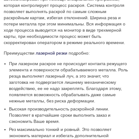
которая контролирует процесс раскроя. Система контроля
позволяет выполнять раскрой по самым сложным
раскройным картам, избегая отклонений. Ширина реза и
потери металла при этом минимальны. Вся информация о
ходе процесса выводится на монитор в виде трехмерной
карты, при необходимости процесс может быть
скорректирован оператором в режиме реального времени.
Преимуществи
лазерной резки
подробно:
При лазерном раскрое не происходит контакта режущего
элемента и поверхности обрабатываемого металла. Роль
резца выполняет лазерный луч, а это значит, что
заготовка не подвергается лишнему механическому
воздействию, ее не надо закреплять. Благодаря этому,
появляется возможность обрабатывать даже самые
нежные металлы, без риска деформации.
Высокая производительность раскройной линии.
Позволяет в кратчайшие сроки выполнить заказ и
сэкономить Ваше время.
Рез максимально тонкий и ровный. Это позволяет
экономить материал и избегать дополнительной