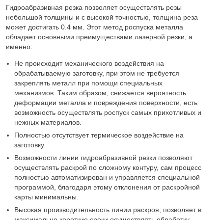
Гидроабразивная резка позволяет осуществлять резы
небольшой толщины и с высокой точностью, толщина реза
может достигать 0.4 мм. Этот метод роспуска металла
обладает основными преимуществами лазерной резки, а
именно:
Не происходит механического воздействия на
обрабатываемую заготовку, при этом не требуется
закреплять металл при помощи специальных
механизмов. Таким образом, снижается вероятность
деформации металла и повреждения поверхности, есть
возможность осуществлять роспуск самых прихотливых и
нежных материалов.
Полностью отсутствует термическое воздействие на
заготовку.
Возможности линии гидроабразивной резки позволяют
осуществлять раскрой по сложному контуру, сам процесс
полностью автоматизирован и управляется специальной
программой, благодаря этому отклонения от раскройной
карты минимальны.
Высокая производительность линии раскроя, позволяет в
максимально короткие сроки осуществлять обработку