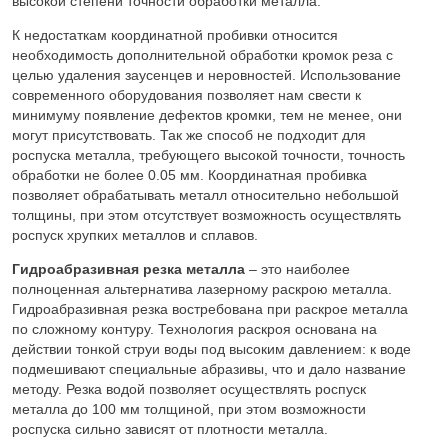
высокой степени точности обработки металла.
К недостаткам координатной пробивки относится
необходимость дополнительной обработки кромок реза с
целью удаления заусенцев и неровностей. Использование
современного оборудования позволяет нам свести к
минимуму появление дефектов кромки, тем не менее, они
могут присутствовать. Так же способ не подходит для
роспуска металла, требующего высокой точности, точность
обработки не более 0.05 мм. Координатная пробивка
позволяет обрабатывать металл относительно небольшой
толщины, при этом отсутствует возможность осуществлять
роспуск хрупких металлов и сплавов.
Гидроабразивная резка металла
– это наиболее
полноценная альтернатива лазерному раскрою металла.
Гидроабразивная резка востребована при раскрое металла
по сложному контуру. Технология раскроя основана на
действии тонкой струи воды под высоким давлением: к воде
подмешивают специальные абразивы, что и дало название
методу. Резка водой позволяет осуществлять роспуск
металла до 100 мм толщиной, при этом возможности
роспуска сильно зависят от плотности металла.