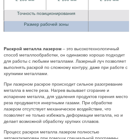
Точность позиционирования
Размер рабочей зоны
Раскрой металла лазером
– это высокотехнологичный
способ металлообработки, он одинаково хорошо подходит
для работы с любыми металлами. Лазерный луч позволяет
выполнять раскрой по сложному контуру, даже при работе с
хрупкими металлами.
При лазерном раскрое происходит сильное разогревание
металла в месте реза. Нагрев вызывает сгорание и
испарение металла, для удаления продуктов горения место
реза продувается инертными газами. При обработке
лазером отсутствует механическое воздействие, что
позволяет не только избежать деформации металла, но и
делает возможной обработку хрупких сплавов.
Процесс раскроя металла лазером полностью
автоматизирован при помощи специальной программы,