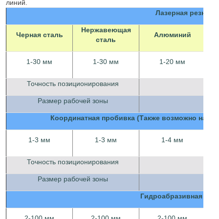
линий.
Лазерная резка
Нержавеющая
Черная сталь
Алюминий
сталь
1-30 мм
1-30 мм
1-20 мм
Точность позиционирования
Размер рабочей зоны
Координатная пробивка (Также возможно нарез
1-3 мм
1-3 мм
1-4 мм
Точность позиционирования
Размер рабочей зоны
Гидроабразивная рез
2-100 мм
2-100 мм
2-100 мм