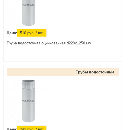
Цена:
510
руб.
/ шт.
Труба водосточная оцинкованная d220x1250 мм
Трубы водосточные
Цена:
241
руб.
/ шт.