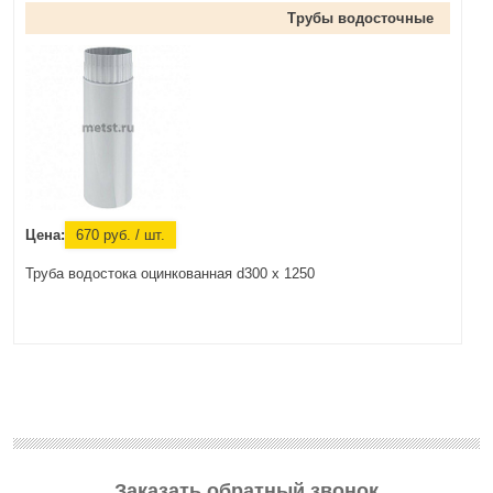
Трубы водосточные
Цена:
670
руб.
/ шт.
Труба водостока оцинкованная d300 х 1250
Заказать обратный звонок