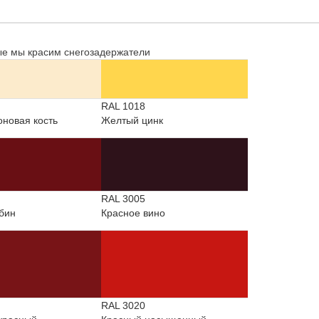
рые мы красим снегозадержатели
RAL 1018
оновая кость
Желтый цинк
RAL 3005
бин
Красное вино
RAL 3020