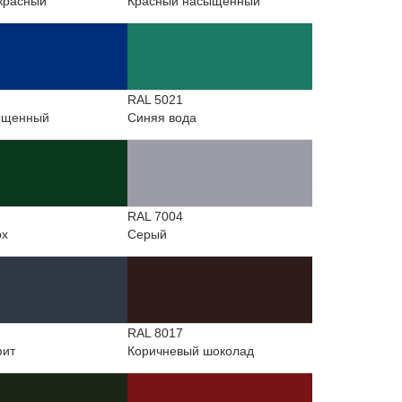
красный
Красный насыщенный
RAL 5021
ыщенный
Синяя вода
RAL 7004
ох
Серый
RAL 8017
фит
Коричневый шоколад