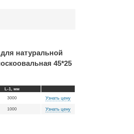
 для натуральной
лоскоовальная 45*25
L-1, мм
3000
Узнать цену
1000
Узнать цену