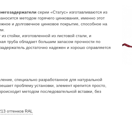
негозадержатели
серии «Статус» изготавливаются из
наносится методом горячего цинкования, именно этот
ежное и долговечное цинковое покрытие, способное на
ии.
из стойки, изготовленной из листовой стали, и
ная труба обладает большим запасом прочности по
гозадержатель достаточно надежен и хорошо справляется
ление, специально разработанное для натуральной
ешает проблему установки, элемент крепится просто,
происходит методом последовательной вставки, без
213 оттенков RAL