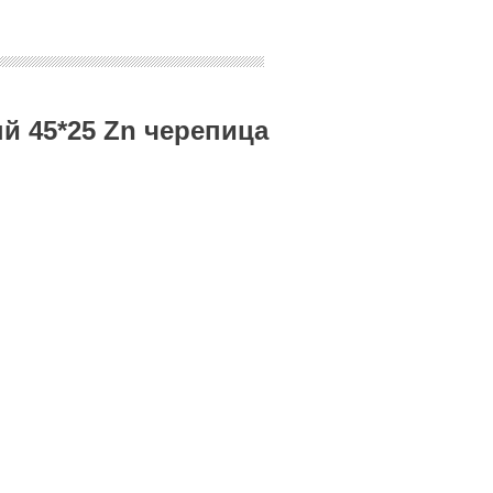
й 45*25 Zn черепица