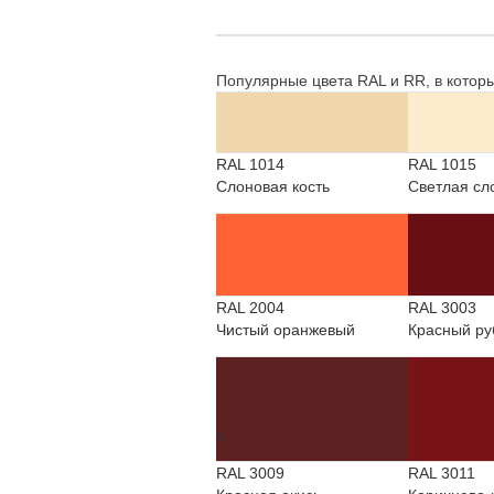
Популярные цвета RAL и RR, в кото
RAL 1014
RAL 1015
Слоновая кость
Светлая сл
RAL 2004
RAL 3003
Чистый оранжевый
Красный ру
ъ
RAL 3009
RAL 3011