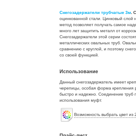
Снегозадержатели трубчатые 3м
.
С
оцинкованной стали. Цинковый слой 
метод позволяет получать самое над
много лет защитить металл от корроз
Снегозадержатели этой серии состоят 
металлических овальных труб. Оваль
сравнению с круглой, и поэтому сне
со своей функцией.
Использование
Данный снегозадержатель имеет креп
черепицы, особая форма крепления р
быстро и надежно
.
Соединение труб 
использования муфт.
Возможность выбрать цвет из 
Прайс-лист