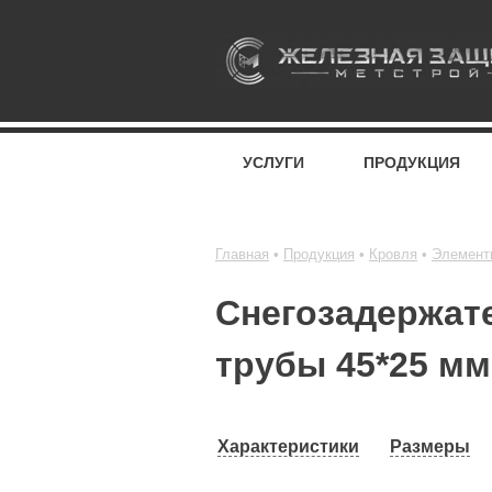
УСЛУГИ
ПРОДУКЦИЯ
Главная
Продукция
Кровля
Элемент
Снегозадержат
трубы 45*25 мм
Характеристики
Размеры