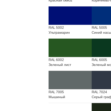
Красная окись
Коричнево-
RAL 5002
RAL 5005
Ультрамарин
Синий нас
RAL 6002
RAL 6005
Зеленый лист
Зеленый м
RAL 7005
RAL 7024
Мышиный
Серый гра