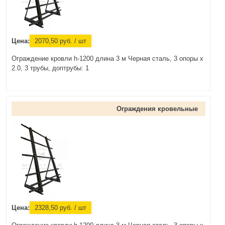
Цена:
2070,50
руб.
/ шт
Ограждение кровли h-1200 длина 3 м Черная сталь, 3 опоры х
2.0, 3 трубы, доптрубы: 1
Ограждения кровельные
Цена:
2328,50
руб.
/ шт