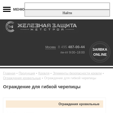
МЕНЮ
8 495
487-00-44
Москва
ЗАЯВКА
пн-пт 9:00–18:00
ONLINE
Главная
Продукция
Кровля
Элементы безопасности кровли
Ограждения кровельные
Ограждение для гибкой черепицы
Ограждение для гибкой черепицы
Ограждения кровельные