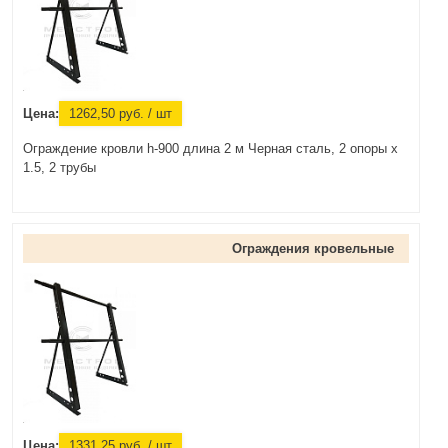
Цена:
1262,50
руб.
/ шт
Ограждение кровли h-900 длина 2 м Черная сталь, 2 опоры х
1.5, 2 трубы
Ограждения кровельные
Цена:
1331,25
руб.
/ шт