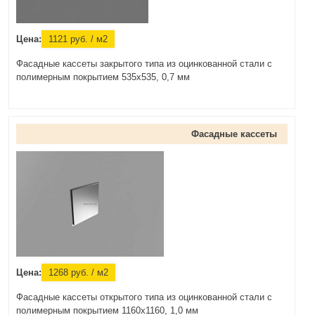
Цена:
1121
руб.
/ м2
Фасадные кассеты закрытого типа из оцинкованной стали с
полимерным покрытием 535х535, 0,7 мм
Фасадные кассеты
Цена:
1268
руб.
/ м2
Фасадные кассеты открытого типа из оцинкованной стали с
полимерным покрытием 1160х1160, 1,0 мм