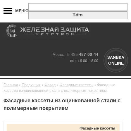
МЕНЮ
8 495
487-00-44
Москва
ЗАЯВКА
пн-пт 9:00–18:00
ONLINE
Главная
Продукция
Фасад
Фасадные кассеты
Фасадные
кассеты из оцинкованной стали с полимерным покрытием
Фасадные кассеты из оцинкованной стали с
полимерным покрытием
Фасадные кассеты