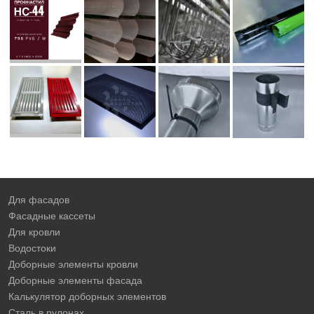
Для фасадов
Фасадные кассеты
Для кровли
Водостоки
Доборные элементы кровли
Доборные элементы фасада
Калькулятор доборных элементов
Сталь в рулонах