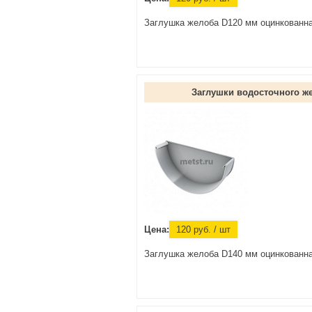
Заглушка желоба D120 мм оцинкованн
Заглушки водосточного ж
Цена:
120
руб.
/ шт
Заглушка желоба D140 мм оцинкованн