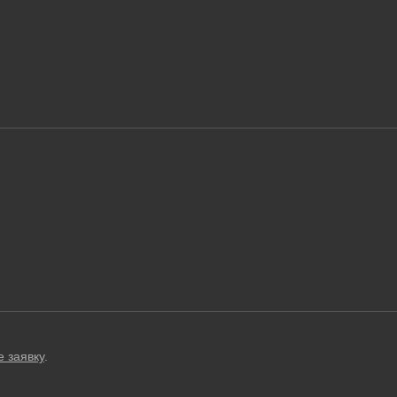
е заявку
.