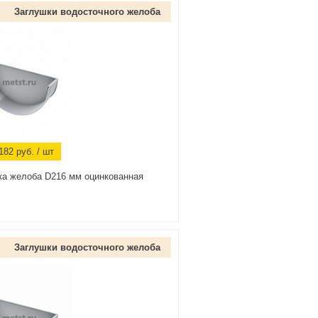
Заглушки водосточного желоба
182
руб.
/ шт
ка желоба D216 мм оцинкованная
Заглушки водосточного желоба