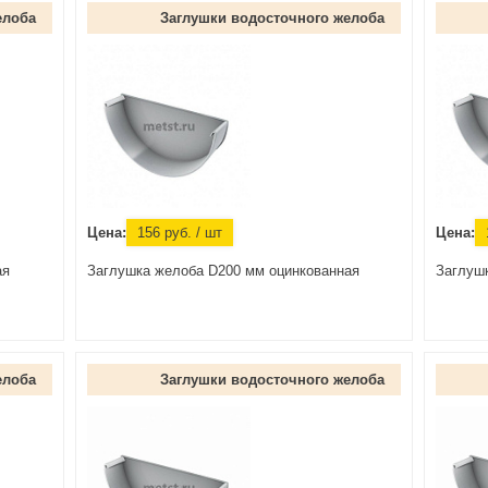
елоба
Заглушки водосточного желоба
Цена:
156
руб.
/ шт
Цена:
ая
Заглушка желоба D200 мм оцинкованная
Заглуш
елоба
Заглушки водосточного желоба