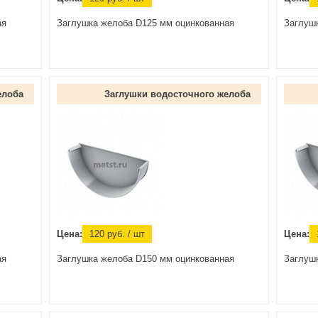
ая
Заглушка желоба D125 мм оцинкованная
Заглуш
елоба
Заглушки водосточного желоба
Цена:
120
руб.
/ шт
Цена:
ая
Заглушка желоба D150 мм оцинкованная
Заглуш