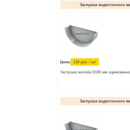
Заглушки водосточного ж
Цена:
134
руб.
/ шт
Заглушка желоба D180 мм оцинкованн
Заглушки водосточного ж