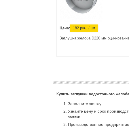
Цена:
182
руб.
/ шт
Заглушка желоба D220 мм оцинкованн
Купить заглушки водосточного желоба
Заполните заявку
Узнайте цену и срок производс
заявки
Производственное предприятие