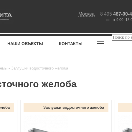
Москва
8 495
487-00-
пн-пт 9:00–18:
НАШИ ОБЪЕКТЫ
КОНТАКТЫ
темы
Заглушки водосточного желоба
сточного желоба
елоба
Заглушки водосточного желоба