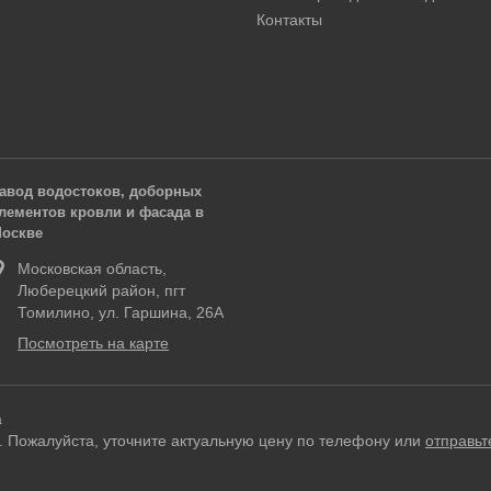
Контакты
авод водостоков, доборных
лементов кровли и фасада в
оскве
Московская область,
Люберецкий район, пгт
Томилино, ул. Гаршина, 26А
Посмотреть на карте
а
. Пожалуйста, уточните актуальную цену по телефону или
отправьт