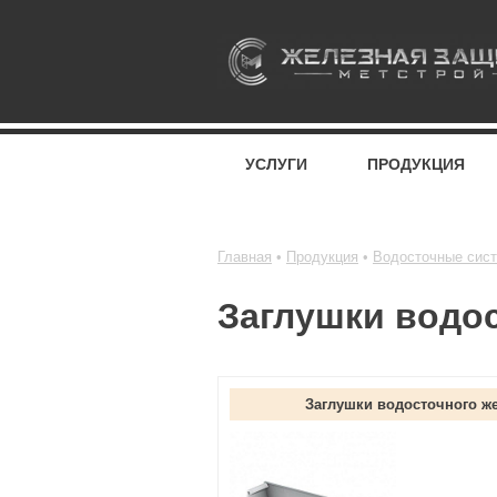
УСЛУГИ
ПРОДУКЦИЯ
Главная
Продукция
Водосточные сис
Заглушки водо
Заглушки водосточного ж