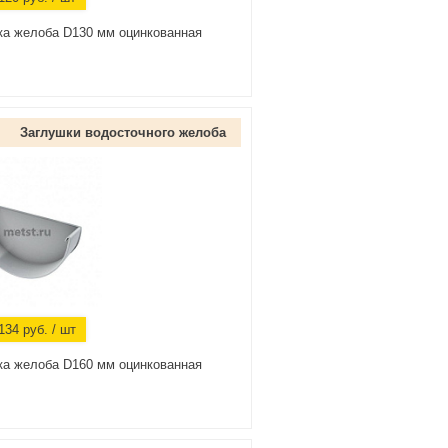
ка желоба D130 мм оцинкованная
Заглушки водосточного желоба
134
руб.
/ шт
ка желоба D160 мм оцинкованная