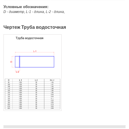
Условные обозначения:
D - диаметр, L-1 - длина, L-2 - длина,
Чертеж Труба водосточная