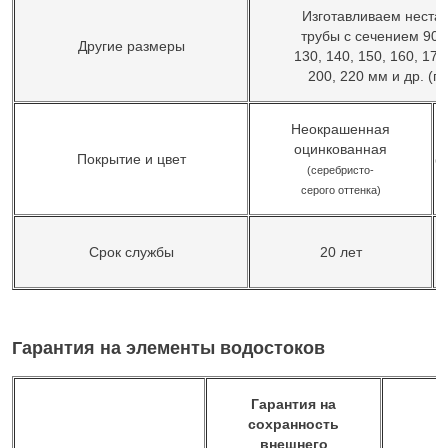
Изготавливаем неста
трубы с сечением 90, 
Другие размеры
130, 140, 150, 160, 170
200, 220 мм и др. (по
Неокрашенная
оцинкованная
Покрытие и цвет
(а
(серебристо-
серого оттенка)
Срок службы
20 лет
Гарантия на элементы водостоков
Гарантия на
сохранность
внешнего