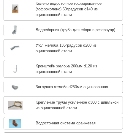
Колено водосточное гофрированное
(гофроколено) 60градусов d140 из
оцинкованной стали
Водосборник (труба для сбора в резервуар)
Угол желоба 135градусов d200 из
оцинкованной стали
Кронштейн желоба 200мм d120 из
оцинкованной стали
Заглушка желоба d250мм оцинкованная
Крепление трубы усиленное d300 с шпилькой
из оцинкованной стали
Водосточная система оранжевая