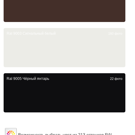
Ral 9003 Сигнальный белый
160 фото
Ral 9005 Чёрный янтарь
22 фото
Возможность выбрать цвет из 213 оттенков RAL