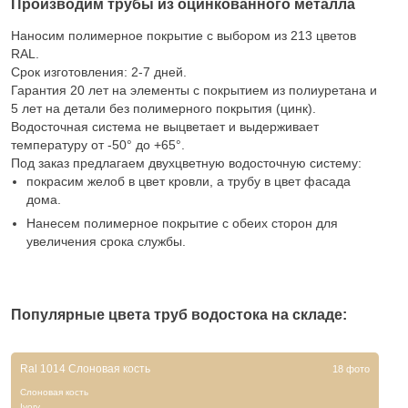
Производим трубы из оцинкованного металла
Наносим полимерное покрытие с выбором из 213 цветов
RAL.
Срок изготовления: 2-7 дней.
Гарантия 20 лет на элементы с покрытием из полиуретана и
5 лет на детали без полимерного покрытия (цинк).
Водосточная система не выцветает и выдерживает
температуру от -50° до +65°.
Под заказ предлагаем двухцветную водосточную систему:
покрасим желоб в цвет кровли, а трубу в цвет фасада
дома.
Нанесем полимерное покрытие с обеих сторон для
увеличения срока службы.
Популярные цвета труб водостока на складе:
Ral 1014 Слоновая кость
18 фото
Слоновая кость
Ivory