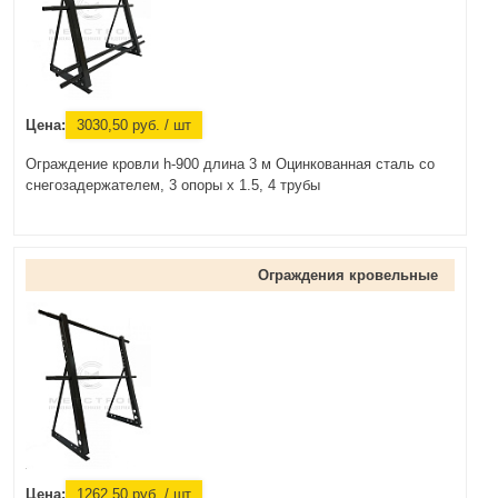
Цена:
3030,50
руб.
/ шт
Ограждение кровли h-900 длина 3 м Оцинкованная сталь со
снегозадержателем, 3 опоры х 1.5, 4 трубы
Ограждения кровельные
Цена:
1262,50
руб.
/ шт