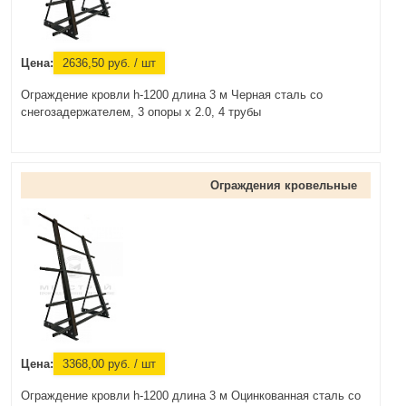
Цена:
2636,50
руб.
/ шт
Ограждение кровли h-1200 длина 3 м Черная сталь со
снегозадержателем, 3 опоры х 2.0, 4 трубы
Ограждения кровельные
Цена:
3368,00
руб.
/ шт
Ограждение кровли h-1200 длина 3 м Оцинкованная сталь со