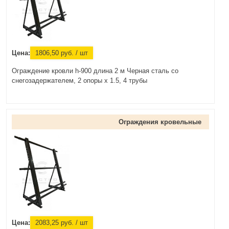
Цена:
1806,50
руб.
/ шт
Ограждение кровли h-900 длина 2 м Черная сталь со
снегозадержателем, 2 опоры х 1.5, 4 трубы
Ограждения кровельные
Цена:
2083,25
руб.
/ шт