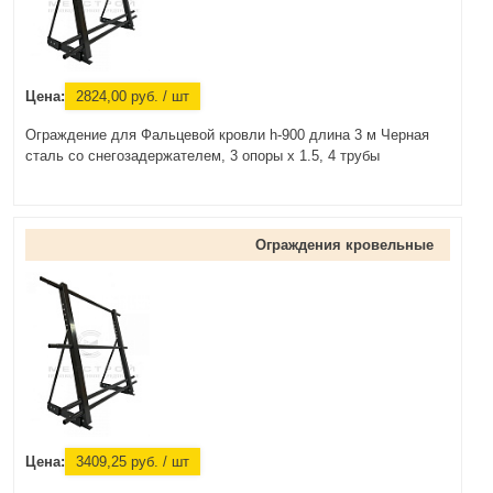
Цена:
2824,00
руб.
/ шт
Ограждение для Фальцевой кровли h-900 длина 3 м Черная
сталь со снегозадержателем, 3 опоры х 1.5, 4 трубы
Ограждения кровельные
Цена:
3409,25
руб.
/ шт