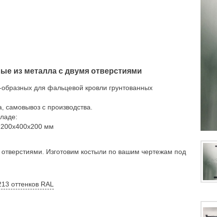
ые из металла с двумя отверстиями
-образных для фальцевой кровли грунтованных
а, самовывоз с производства.
ладе:
 200х400х200 мм
я отверстиями. Изготовим костыли по вашим чертежам под
213 оттенков RAL