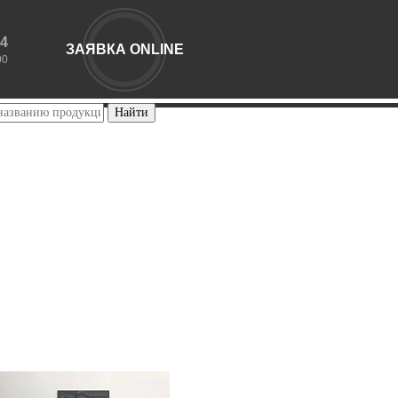
44
ЗАЯВКА ONLINE
00