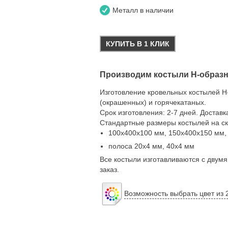
Металл в наличии
КУПИТЬ В 1 КЛИК
Производим костыли Н-образн
Изготовление кровельных костылей Н
(окрашенных) и горячекатаных.
Срок изготовления: 2-7 дней. Доставк
Стандартные размеры костылей на ск
100х400х100 мм, 150х400х150 мм,
полоса 20х4 мм, 40х4 мм
Все костыли изготавливаются с двум
заказ.
Возможность выбрать цвет из 