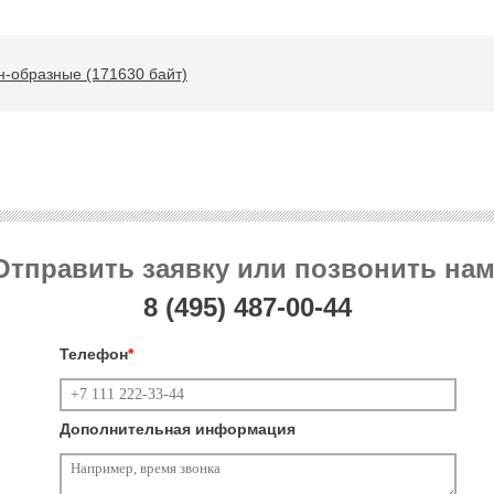
н-образные (171630 байт)
Отправить заявку или позвонить нам
8 (495)
487-00-44
Телефон
*
Дополнительная информация