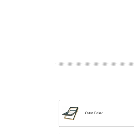
Окна Fakro