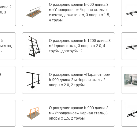
Ограждение кровли h-600 длина 3
длина 2
м «Упрощенное» Черная сталь со
0, 3
снегозадержателем, 3 опоры х 1.5,
4 трубы
ый
Ограждение кровли h-1200 длина 3
 метра,
м Черная сталь, 3 опоры х 2.0, 4
ь
трубы, доптрубы: 2
0
Ограждение кровли «Парапетное»
h-900 длина 2 м Черная сталь, 2
опоры х 2.0, 2 трубы
Ограждение кровли h-900 длина 3
м «Упрощенное» Черная сталь, 3
опоры х 1.5, 2 трубы