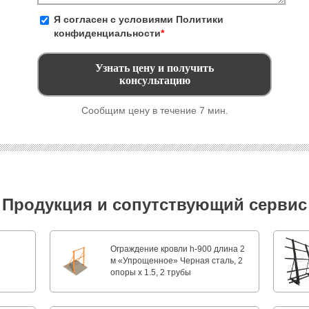
Я согласен с условиями
Политики
конфиденциальности
*
Сообщим цену в течение 7 мин.
Продукция и сопутствующий сервис
Ограждение кровли h-900 длина 2
м «Упрощенное» Черная сталь, 2
опоры х 1.5, 2 трубы