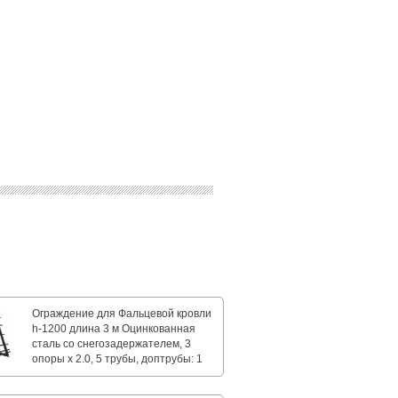
Ограждение для Фальцевой кровли
h-1200 длина 3 м Оцинкованная
сталь со снегозадержателем, 3
опоры х 2.0, 5 трубы, доптрубы: 1