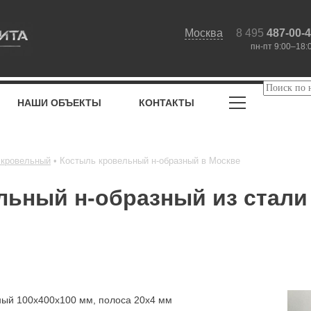
Москва
8 495
487-00-
пн-пт 9:00–18:
НАШИ ОБЪЕКТЫ
КОНТАКТЫ
 кровельный
Костыль кровельный н-образный в Москве
льный н-образный из стали
ный 100х400х100 мм, полоса 20х4 мм