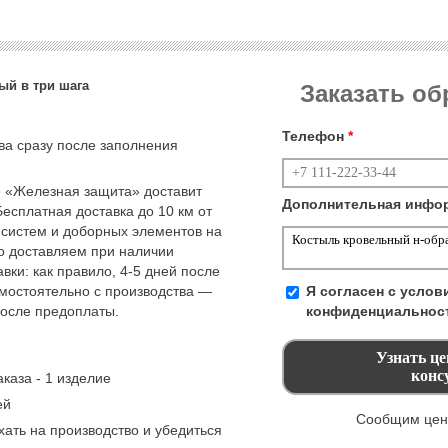
ый в три шага
Заказать о
Телефон
*
тва сразу после заполнения
 «Железная защита» доставит
Дополнительная инфо
Бесплатная доставка до 10 км от
 систем и доборных элементов на
но доставляем при наличии
вки: как правило, 4-5 дней после
амостоятельно с производства —
Я согласен с усло
после предоплаты.
конфиденциальнос
каза - 1 изделие
ей
Сообщим цену
ать на производство и убедиться