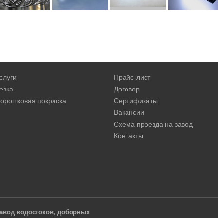
слуги
Прайс-лист
езка
Договор
орошковая покраска
Сертификаты
Вакансии
Схема проезда на завод
Контакты
авод водостоков, доборных