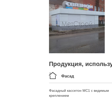
Продукция, использу
Фасад
Фасадный кассетон МС1 с видимым
креплением