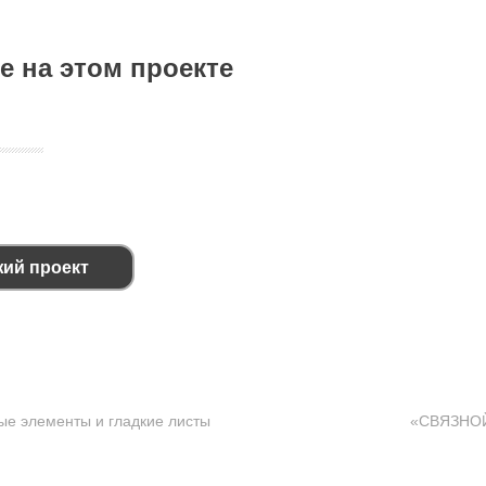
е на этом проекте
жий проект
ые элементы и гладкие листы
«СВЯЗНОЙ»