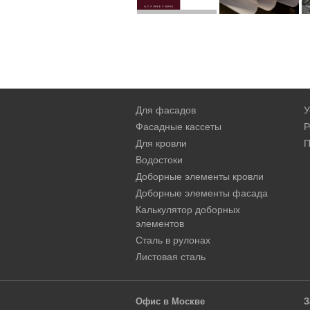
Для фасадов
У
Фасадные кассеты
Р
Для кровли
П
Водостоки
Доборные элементы кровли
Доборные элементы фасада
Калькулятор доборных
элементов
Сталь в рулонах
Листовая сталь
Офис в Москве
З