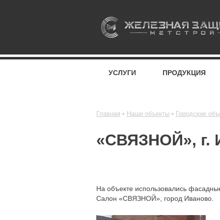
УСЛУГИ
ПРОДУКЦИЯ
Главная
Наши объекты
Городские объ
«СВЯЗНОЙ», г. 
На объекте использовались фасадны
Салон «СВЯЗНОЙ», город Иваново.