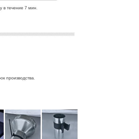
 в течение 7 мин.
ок производства.