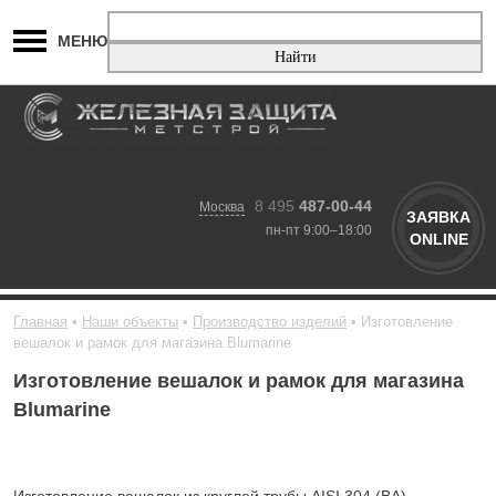
МЕНЮ
8 495
487-00-44
Москва
ЗАЯВКА
пн-пт 9:00–18:00
ONLINE
Главная
Наши объекты
Производство изделий
Изготовление
вешалок и рамок для магазина Blumarine
Изготовление вешалок и рамок для магазина
Blumarine