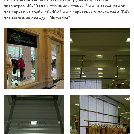
Изготовление вешалок из круглой трубы AISI 304 (BA)
диаметром 40-30 мм и толщиной стенки 2 мм, а также рамок
для зеркал из трубы 40×40×2 мм с зеркальным покрытием (BA)
для магазина одежды "Blumarine".