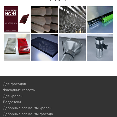
Для фасадов
Фасадные кассеты
Для кровли
Водостоки
Доборные элементы кровли
Доборные элементы фасада