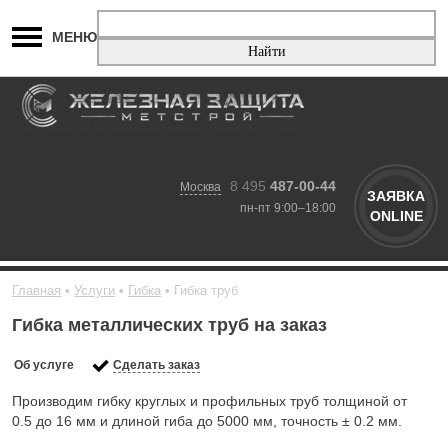
МЕНЮ
8 495
487-00-44
Москва
ЗАЯВКА
пн-пт 9:00–18:00
ONLINE
Главная
Услуги
Гибка
Гибка труб
Гибка металлических труб на заказ
Об услуге
Сделать заказ
Производим гибку круглых и профильных труб толщиной от
0.5 до 16 мм и длиной гиба до 5000 мм, точность ± 0.2 мм.