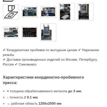
✔ Координатная пробивка по выгодным ценам ✔ Нарезание
резьбы
✔ Доставка произведенных изделий по Москве, Петербургу,
России ✔ Самовывоз
Характеристики координатно-пробивного
пресса:
≡
толщина обрабатываемого металла
до 3 мм
;
↓
точность
± 0.1 мм
;
↔
рабочая область
1250х2500 мм