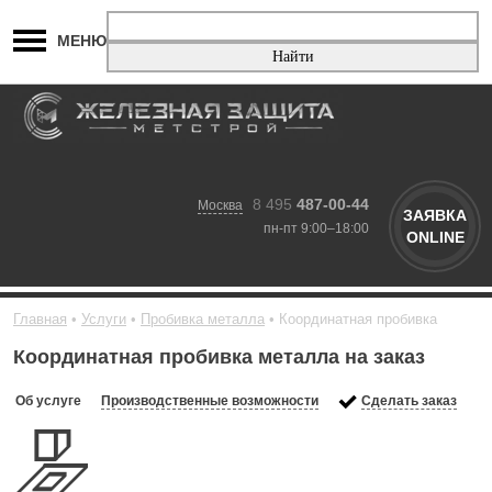
МЕНЮ
8 495
487-00-44
Москва
ЗАЯВКА
пн-пт 9:00–18:00
ONLINE
Главная
Услуги
Пробивка металла
Координатная пробивка
Координатная пробивка металла на заказ
Об услуге
Производственные возможности
Сделать заказ