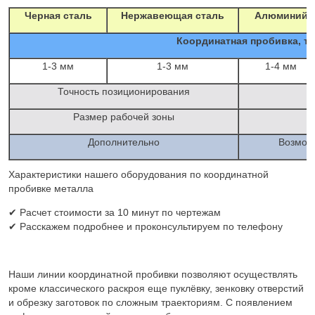
Черная сталь
Нержавеющая сталь
Алюминий
Координатная пробивка, т
1-3 мм
1-3 мм
1-4 мм
Точность позиционирования
Размер рабочей зоны
Дополнительно
Возможн
Характеристики нашего оборудования по координатной
пробивке металла
✔ Расчет стоимости за 10 минут по чертежам
✔ Расскажем подробнее и проконсультируем по
телефону
Наши линии координатной пробивки позволяют осуществлять
кроме классического раскроя еще пуклёвку, зенковку отверстий
и обрезку заготовок по сложным траекториям. С появлением