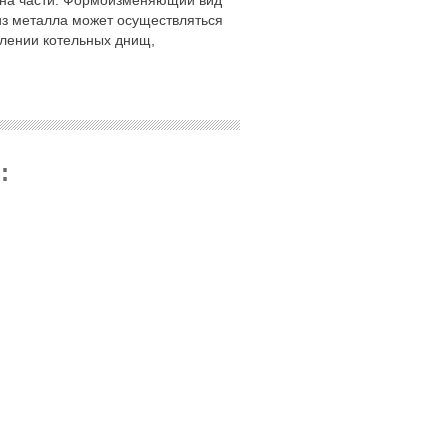
из металла может осуществляться
влении котельных днищ,
: