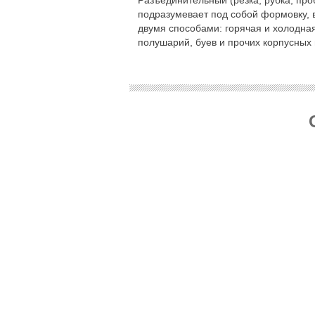
подразумевает под собой формовку, 
двумя способами: горячая и холодна
полушарий, буев и прочих корпусных