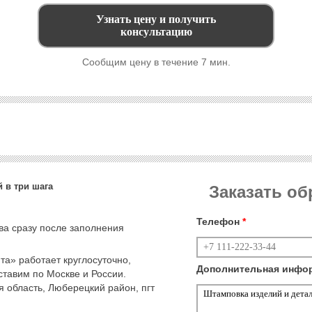
Сообщим цену в течение 7 мин.
 в три шага
Заказать о
Телефон
*
тва сразу после заполнения
а» работает круглосуточно,
Дополнительная инфо
тавим по Москве и России.
 область, Люберецкий район, пгт