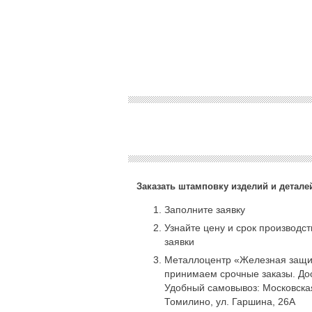
Заказать штамповку изделий и деталей
Заполните заявку
Узнайте цену и срок производс
заявки
Металлоцентр «Железная защит
принимаем срочные заказы. Дос
Удобный самовывоз: Московская
Томилино, ул. Гаршина, 26А