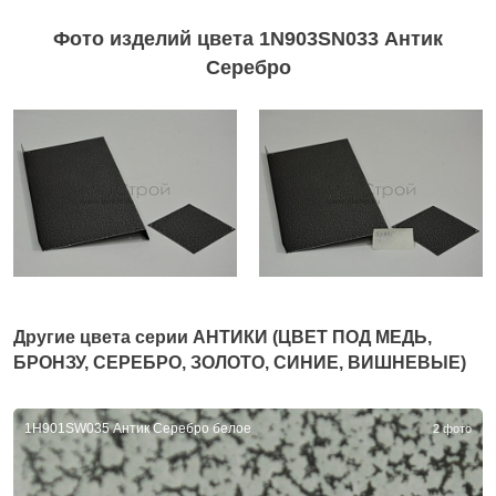
Фото изделий цвета 1N903SN033 Антик
Серебро
Другие цвета серии
АНТИКИ (ЦВЕТ ПОД МЕДЬ,
БРОНЗУ, СЕРЕБРО, ЗОЛОТО, СИНИЕ, ВИШНЕВЫЕ)
1H901SW035 Антик Серебро белое
2 фото