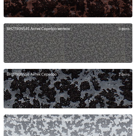
BH2T90N545 Антик Серебро мелкое
3 фото
BH2T90N558 Антик Серебро
2 фото
BH2T90W002 Антик Серебро на белом
2 фото