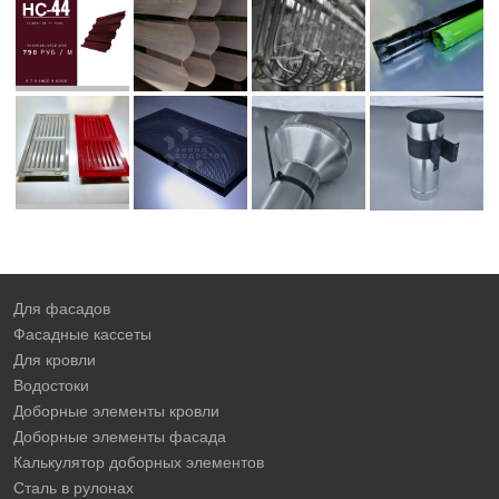
Для фасадов
Фасадные кассеты
Для кровли
Водостоки
Доборные элементы кровли
Доборные элементы фасада
Калькулятор доборных элементов
Сталь в рулонах