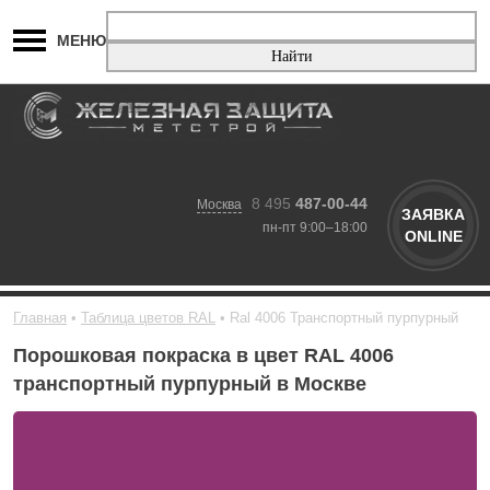
МЕНЮ
8 495
487-00-44
Москва
ЗАЯВКА
пн-пт 9:00–18:00
ONLINE
Главная
Таблица цветов RAL
Ral 4006 Транспортный пурпурный
Порошковая покраска в цвет RAL 4006
транспортный пурпурный в Москве