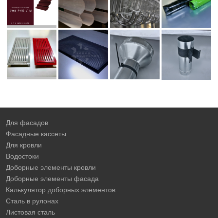
Для фасадов
Фасадные кассеты
Для кровли
Водостоки
Доборные элементы кровли
Доборные элементы фасада
Калькулятор доборных элементов
Сталь в рулонах
Листовая сталь