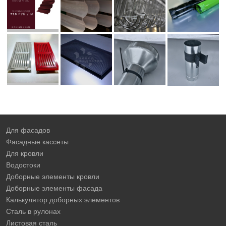
Для фасадов
Фасадные кассеты
Для кровли
Водостоки
Доборные элементы кровли
Доборные элементы фасада
Калькулятор доборных элементов
Сталь в рулонах
Листовая сталь