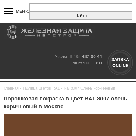
МЕНЮ
8 495
487-00-44
Москва
ЗАЯВКА
пн-пт 9:00–18:00
ONLINE
Главная
Таблица цветов RAL
Ral 8007 Олень коричневый
Порошковая покраска в цвет RAL 8007 олень
коричневый в Москве