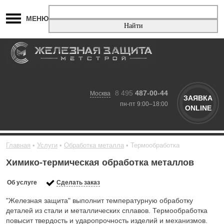
МЕНЮ
8 495
487-00-44
Москва
ЗАЯВКА
пн-пт 9:00–18:00
ONLINE
Главная
Услуги
Обработка металла
Термообработка
Химико-термическая обработка металлов
Об услуге
Сделать заказ
"Железная защита" выполнит температурную обработку
деталей из стали и металлических сплавов. Термообработка
повысит твердость и ударопрочность изделий и механизмов.