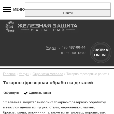
МЕНЮ
8 495
487-00-44
Москва
ЗАЯВКА
пн-пт 9:00–18:00
ONLINE
Главная
Услуги
Обработка металла
Токарно-фрезерные работы
Токарно-фрезерная обработка деталей
Об услуге
Сделать заказ
"Железная защита" выполнит токарно-фрезерную обработку
металлоизделий из чугуна, стали, нержавейки, латуни,
бронзы, меди, алюминия, а также из титановых, порошковых