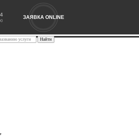
44
ЗАЯВКА ONLINE
00