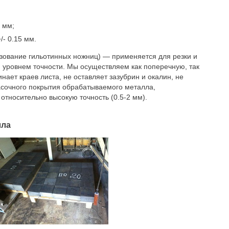
 мм;
- 0.15 мм.
ьзование гильотинных ножниц) — применяется для резки и
м уровнем точности. Мы осуществляем как поперечную, так
нает краев листа, не оставляет зазубрин и окалин, не
асочного покрытия обрабатываемого металла,
тносительно высокую точность (0.5-2 мм).
лла