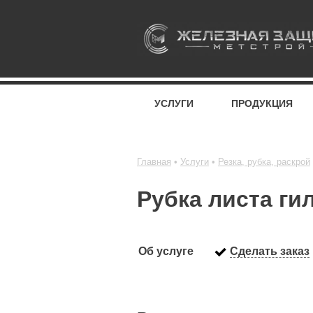
УСЛУГИ
ПРОДУКЦИЯ
Главная
Услуги
Резка, рубка, раскрой
Рубка листа ги
Об услуге
Сделать заказ