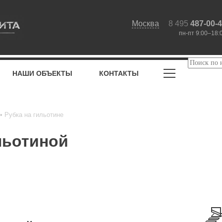
Москва
8 495
487-00-
пн-пт 9:00–18:
НАШИ ОБЪЕКТЫ
КОНТАКТЫ
Рубка на гильотине
льотиной