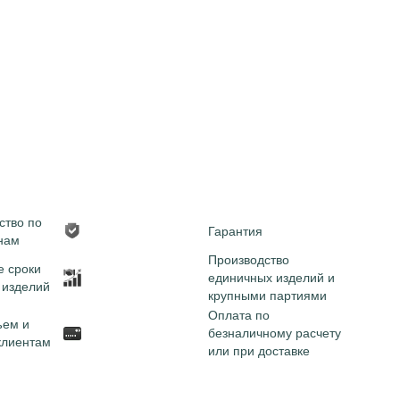
ство по
Гарантия
нам
Производство
 сроки
единичных изделий и
 изделий
крупными партиями
Оплата по
ъем и
безналичному расчету
клиентам
или при доставке