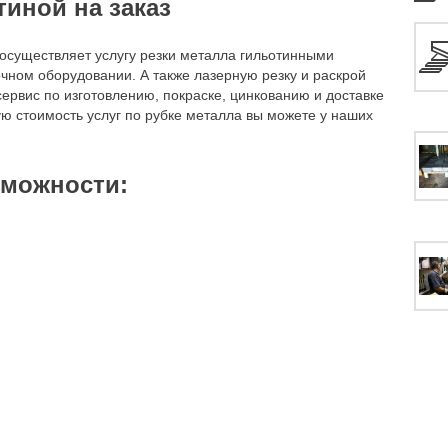
тиной на заказ
осуществляет услугу резки металла гильотинными
ном оборудовании. А также лазерную резку и раскрой
ервис по изготовлению, покраске, цинкованию и доставке
ую стоимость услуг по рубке металла вы можете у наших
зможности: