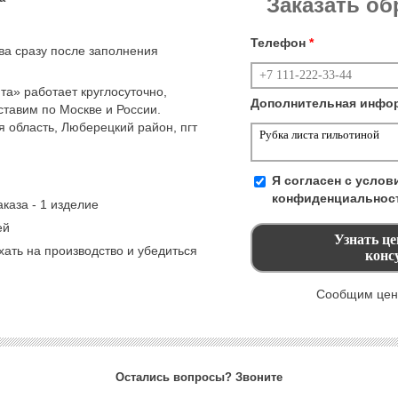
Заказать о
Телефон
*
тва сразу после заполнения
а» работает круглосуточно,
Дополнительная инфо
тавим по Москве и России.
 область, Люберецкий район, пгт
Я согласен с усло
конфиденциальнос
каза - 1 изделие
ей
ать на производство и убедиться
Сообщим цену
Остались вопросы? Звоните