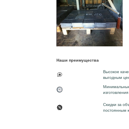
Наши преимущества
Высокое каче
выгодным це
Минимальные
изготовления
Скидки за об
постоянным 