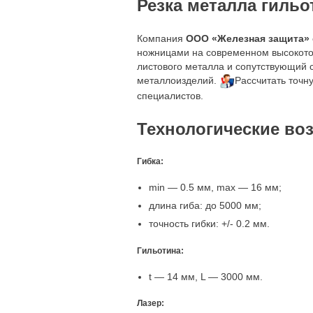
Резка металла гильо
Компания
ООО «Железная защита»
ножницами на современном высокоточ
листового металла и сопутствующий с
металлоизделий.
Рассчитать точн
специалистов.
Технологические во
Гибка:
min — 0.5 мм, mах — 16 мм;
длина гиба: до 5000 мм;
точность гибки: +/- 0.2 мм.
Гильотина:
t — 14 мм, L — 3000 мм.
Лазер: