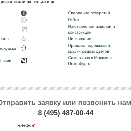
резки стали на гильотине
Сверление отверстий
Гибка
Изготовление изделий и
конструкций
онов
Цинкование
Продажа порошковой
покраска
краски редких цветов
Самовывоз в Москве и
России
Петербурге
Отправить заявку или позвонить нам
8 (495)
487-00-44
Телефон
*