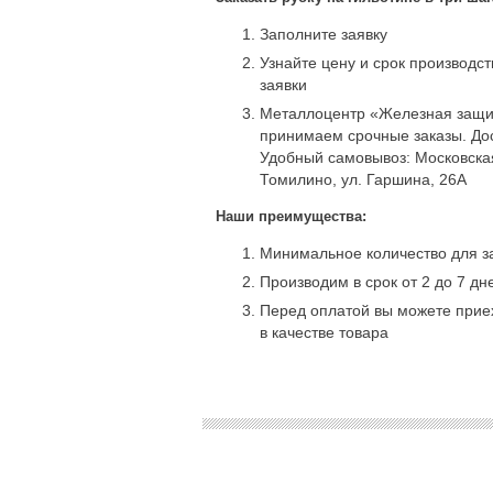
Заполните заявку
Узнайте цену и срок производс
заявки
Металлоцентр «Железная защит
принимаем срочные заказы. Дос
Удобный самовывоз: Московская
Томилино, ул. Гаршина, 26А
Наши преимущества:
Минимальное количество для за
Производим в срок от 2 до 7 дн
Перед оплатой вы можете приех
в качестве товара