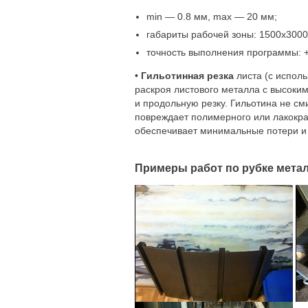
min — 0.8 мм, mах — 20 мм;
габариты рабочей зоны: 1500х3000
точность выполнения программы: +/
•
Гильотинная резка
листа (с испол
раскроя листового металла с высоки
и продольную резку. Гильотина не сми
повреждает полимерного или лакокр
обеспечивает минимальные потери и о
Примеры работ по рубке мета