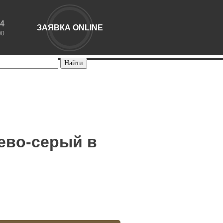
44
ЗАЯВКА ONLINE
00
ево-серый в