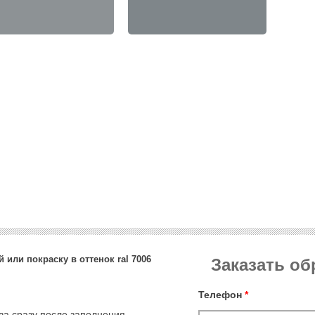
 или покраску в оттенок ral 7006
Заказать о
Телефон
*
тва сразу после заполнения