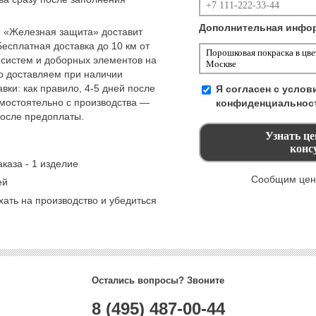
Дополнительная инфо
 «Железная защита» доставит
Бесплатная доставка до 10 км от
 систем и доборных элементов на
но доставляем при наличии
вки: как правило, 4-5 дней после
Я согласен с усло
амостоятельно с производства —
конфиденциальнос
после предоплаты.
каза - 1 изделие
Сообщим цену
ей
ать на производство и убедиться
Остались вопросы? Звоните
8 (495) 487-00-44