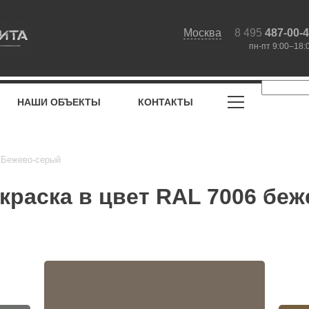
Москва
8 495
487-00-
пн-пт 9:00–18:
НАШИ ОБЪЕКТЫ
КОНТАКТЫ
6 Бежево-серый
раска в цвет RAL 7006 беж