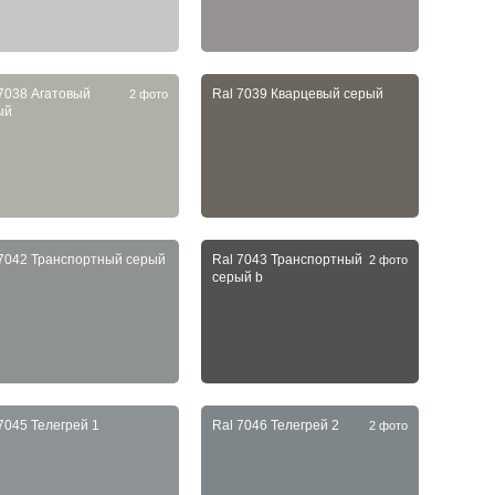
 7038 Агатовый
Ral 7039 Кварцевый серый
2 фото
ый
 7042 Транспортный серый
Ral 7043 Транспортный
2 фото
серый b
7045 Телегрей 1
Ral 7046 Телегрей 2
2 фото