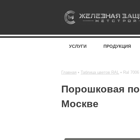
УСЛУГИ
ПРОДУКЦИЯ
Главная
Таблица цветов RAL
Ral 700
Порошковая пок
Москве