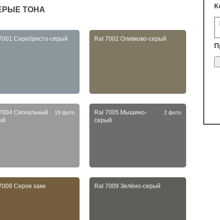
К
СЕРЫЕ ТОНА
 7001 Серебристо-серый
Ral 7002 Оливково-серый
П
 7004 Сигнальный
Ral 7005 Мышино-
19 фото
2 фото
ый
серый
7008 Серое хаки
Ral 7009 Зелёно-серый