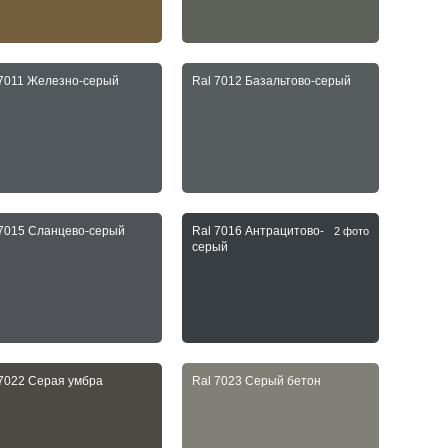
 7011 Железно-серый
Ral 7012 Базальтово-серый
 7015 Сланцево-серый
Ral 7016 Антрацитово-
2 фото
серый
 7022 Серая умбра
Ral 7023 Серый бетон