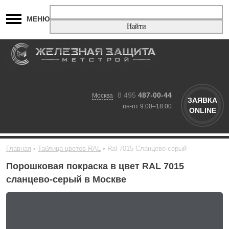
МЕНЮ
8 495
487-00-44
Москва
ЗАЯВКА
пн-пт 9:00–18:00
ONLINE
Главная
Таблица цветов RAL
Ral 7015 Сланцево-серый
Порошковая покраска в цвет RAL 7015
сланцево-серый в Москве