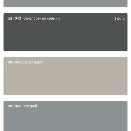
Ral 7043 Транспортный серый b
2 фото
Ral 7044 Серый шёлк
Ral 7045 Телегрей 1