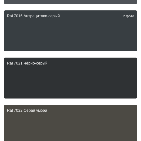
Ral 7016 Антрацитово-серый
2 фото
Ral 7021 Чёрно-серый
Ral 7022 Серая умбра