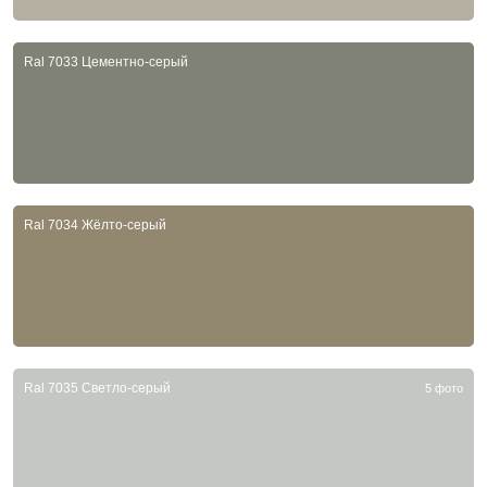
Ral 7033 Цементно-серый
Ral 7034 Жёлто-серый
Ral 7035 Светло-серый
5 фото