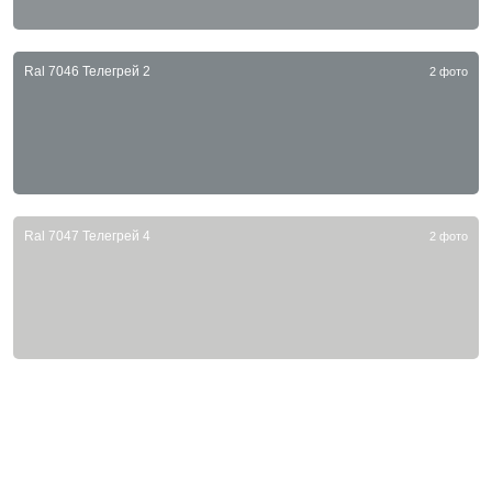
Ral 7046 Телегрей 2
2 фото
Ral 7047 Телегрей 4
2 фото