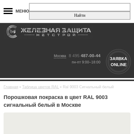
МЕНЮ
8 495
487-00-44
Москва
ЗАЯВКА
пн-пт 9:00–18:00
ONLINE
Главная
Таблица цветов RAL
Ral 9003 Сигнальный белый
Порошковая покраска в цвет RAL 9003
сигнальный белый в Москве