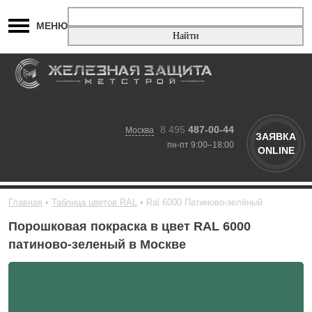
МЕНЮ
8 495
487-00-44
Москва
ЗАЯВКА
пн-пт 9:00–18:00
ONLINE
Главная
Таблица цветов RAL
Ral 6000 Патиново-зелёный
Порошковая покраска в цвет RAL 6000
патиново-зеленый в Москве