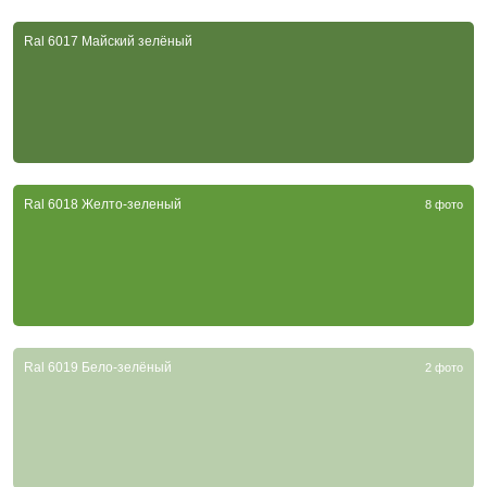
Ral 6017 Майский зелёный
Ral 6018 Желто-зеленый
8 фото
Ral 6019 Бело-зелёный
2 фото