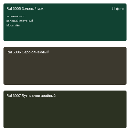
Ral 6005 Зеленый мох
14 фото
зеленый мох
зеленый плетеный
Moosgrün
Ral 6006 Серо-оливковый
Ral 6007 Бутылочно-зелёный