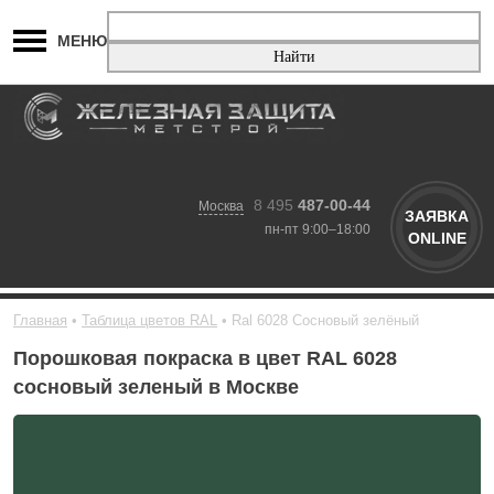
МЕНЮ
8 495
487-00-44
Москва
ЗАЯВКА
пн-пт 9:00–18:00
ONLINE
Главная
Таблица цветов RAL
Ral 6028 Сосновый зелёный
Порошковая покраска в цвет RAL 6028
сосновый зеленый в Москве