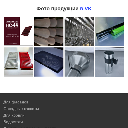
Фото продукции
в VK
Для фасадов
Фасадные кассеты
Для кровли
Водостоки