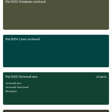
Ral 6003 Оливково-зелёный
Ral 6004 Сине-зелёный
Ral 6005 Зеленый мох
14 фото
зеленый мох
зеленый плетеный
Moosgrün