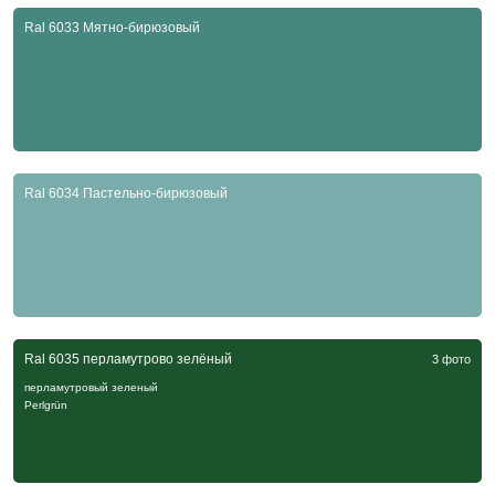
Ral 6033 Мятно-бирюзовый
Ral 6034 Пастельно-бирюзовый
Ral 6035 перламутрово зелёный
3 фото
перламутровый зеленый
Perlgrün