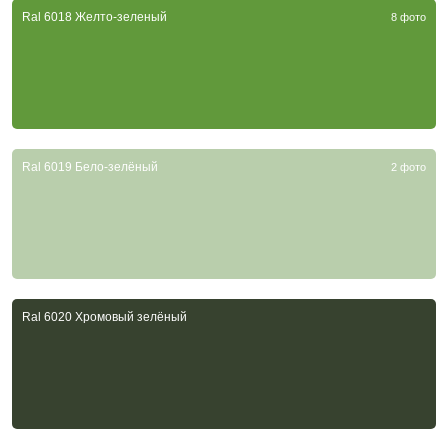
Ral 6018 Желто-зеленый
8 фото
Ral 6019 Бело-зелёный
2 фото
Ral 6020 Хромовый зелёный