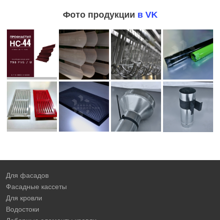
Фото продукции
в VK
Для фасадов
Фасадные кассеты
Для кровли
Водостоки