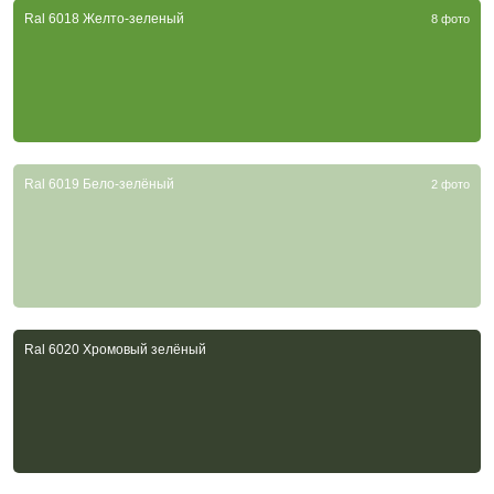
Ral 6018 Желто-зеленый
8 фото
Ral 6019 Бело-зелёный
2 фото
Ral 6020 Хромовый зелёный