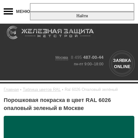
МЕНЮ
8 495
487-00-44
Москва
ЗАЯВКА
пн-пт 9:00–18:00
ONLINE
Главная
Таблица цветов RAL
Ral 6026 Опаловый зелёный
Порошковая покраска в цвет RAL 6026
опаловый зеленый в Москве