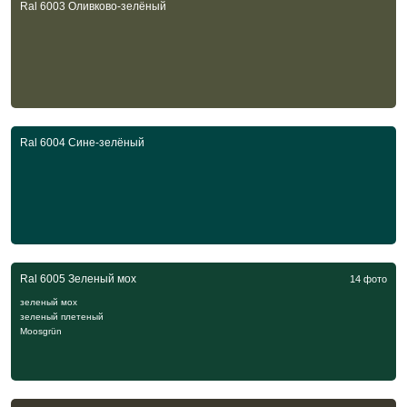
Ral 6003 Оливково-зелёный
Ral 6004 Сине-зелёный
Ral 6005 Зеленый мох
14 фото
зеленый мох
зеленый плетеный
Moosgrün