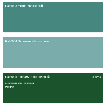
Ral 6033 Мятно-бирюзовый
Ral 6034 Пастельно-бирюзовый
Ral 6035 перламутрово зелёный
3 фото
перламутровый зеленый
Perlgrün