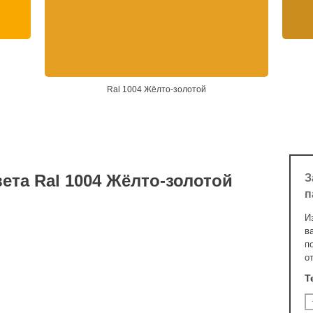
Ral 1004 Жёлто-золотой
ета Ral 1004 Жёлто-золотой
З
п
И
в
п
о
Т