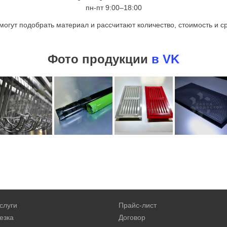
пн-пт 9:00–18:00
могут подобрать материал и рассчитают количество, стоимость и ср
Фото продукции
в VK
слуги
Прайс-лист
езка
Договор