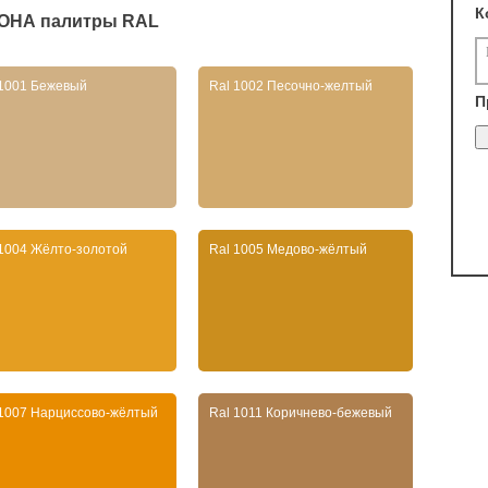
К
ОНА
палитры RAL
 1001 Бежевый
Ral 1002 Песочно-желтый
П
 1004 Жёлто-золотой
Ral 1005 Медово-жёлтый
 1007 Нарциссово-жёлтый
Ral 1011 Коричнево-бежевый