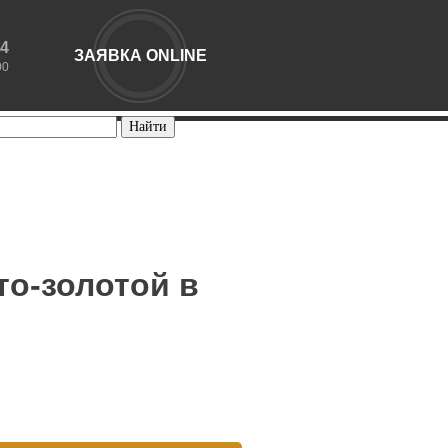
44
ЗАЯВКА ONLINE
00
то-золотой в