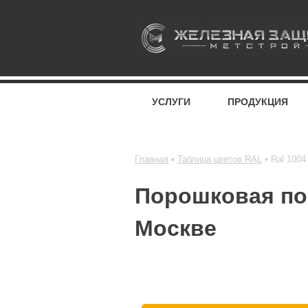
УСЛУГИ
ПРОДУКЦИЯ
Главная
Таблица цветов RAL
Ral 1004
Порошковая пок
Москве