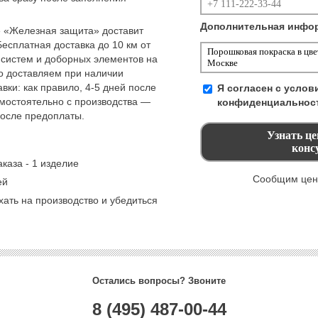
Дополнительная инфо
 «Железная защита» доставит
Бесплатная доставка до 10 км от
 систем и доборных элементов на
но доставляем при наличии
вки: как правило, 4-5 дней после
Я согласен с усло
амостоятельно с производства —
конфиденциальнос
после предоплаты.
каза - 1 изделие
Сообщим цену
ей
ать на производство и убедиться
Остались вопросы? Звоните
8 (495) 487-00-44