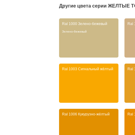
Другие цвета серии
ЖЕЛТЫЕ Т
Ral 1000 Зелено-бежевый
Ral
Зелено-бежевый
Ral 1003 Сигнальный жёлтый
Ral
Ral 1006 Кукурузно-жёлтый
Ral