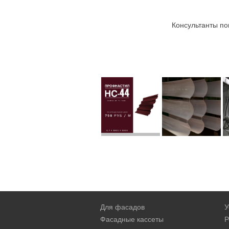
Консультанты по
Для фасадов
У
Фасадные кассеты
Р