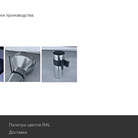
ок производства.
Палитра цветов RAL
Доставка