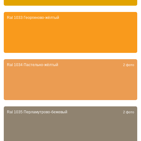
Ral 1033 Георгиново-жёлтый
Ral 1034 Пастельно-жёлтый
2 фото
Ral 1035 Перламутрово-бежевый
2 фото