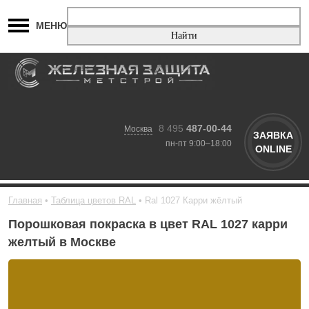
МЕНЮ
8 495
487-00-44
Москва
ЗАЯВКА
пн-пт 9:00–18:00
ONLINE
Главная
Таблица цветов RAL
Ral 1027 Карри жёлтый
Порошковая покраска в цвет RAL 1027 карри
желтый в Москве