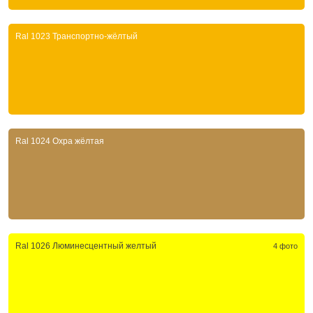
Ral 1023 Транспортно-жёлтый
Ral 1024 Охра жёлтая
Ral 1026 Люминесцентный желтый
4 фото