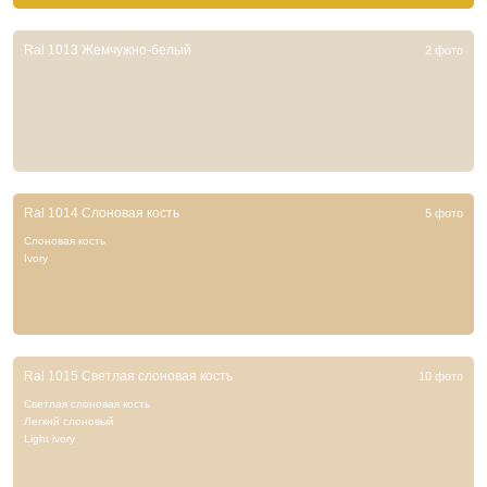
Ral 1013 Жемчужно-белый
2 фото
Ral 1014 Слоновая кость
5 фото
Слоновая кость
Ivory
Ral 1015 Светлая слоновая кость
10 фото
Светлая слоновая кость
Легкий слоновый
Light ivory