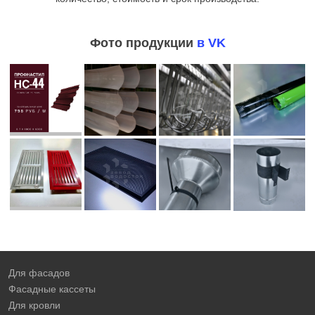
Фото продукции
в VK
Для фасадов
Фасадные кассеты
Для кровли