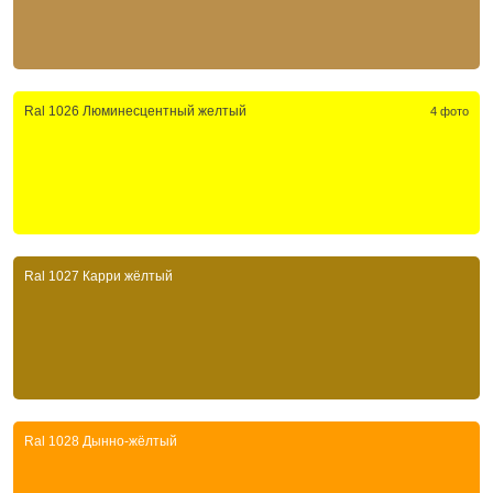
Ral 1026 Люминесцентный желтый
4 фото
Ral 1027 Карри жёлтый
Ral 1028 Дынно-жёлтый