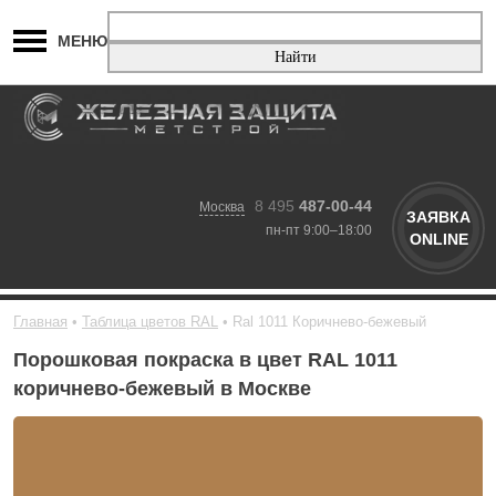
МЕНЮ
8 495
487-00-44
Москва
ЗАЯВКА
пн-пт 9:00–18:00
ONLINE
Главная
Таблица цветов RAL
Ral 1011 Коричнево-бежевый
Порошковая покраска в цвет RAL 1011
коричнево-бежевый в Москве