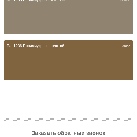
Ral 1035 Перламутрово-бежевый
2 фото
Ral 1036 Перламутрово-золотой
2 фото
Заказать обратный звонок