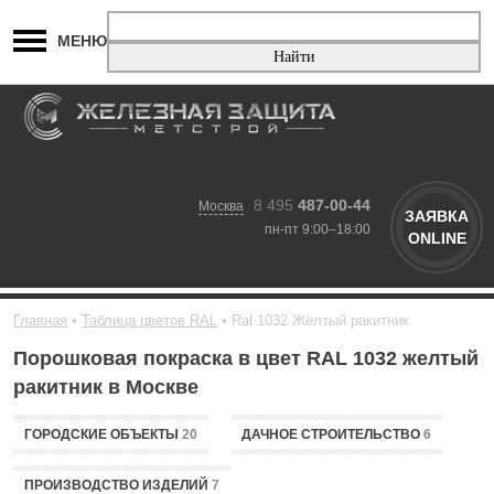
МЕНЮ
8 495
487-00-44
Москва
ЗАЯВКА
пн-пт 9:00–18:00
ONLINE
Главная
Таблица цветов RAL
Ral 1032 Жёлтый ракитник
Порошковая покраска в цвет RAL 1032 желтый
ракитник в Москве
ГОРОДСКИЕ ОБЪЕКТЫ
20
ДАЧНОЕ СТРОИТЕЛЬСТВО
6
ПРОИЗВОДСТВО ИЗДЕЛИЙ
7