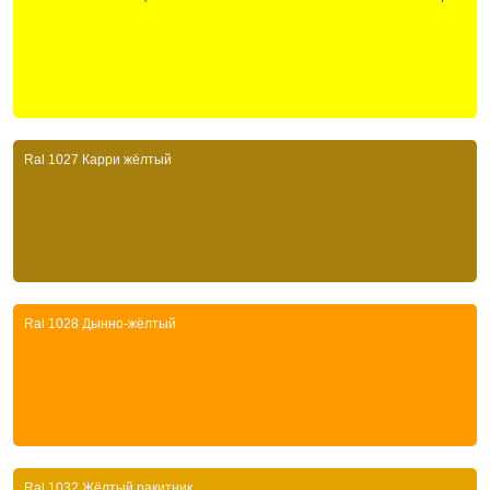
Ral 1027 Карри жёлтый
Ral 1028 Дынно-жёлтый
Ral 1032 Жёлтый ракитник