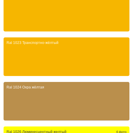
Ral 1023 Транспортно-жёлтый
Ral 1024 Охра жёлтая
Ral 1026 Люминесцентный желтый
4 фото