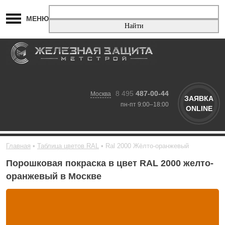
МЕНЮ
8 495
487-00-44
Москва
ЗАЯВКА
пн-пт 9:00–18:00
ONLINE
Главная
Таблица цветов RAL
Ral 2000 Жёлто-оранжевый
Порошковая покраска в цвет RAL 2000 желто-
оранжевый в Москве