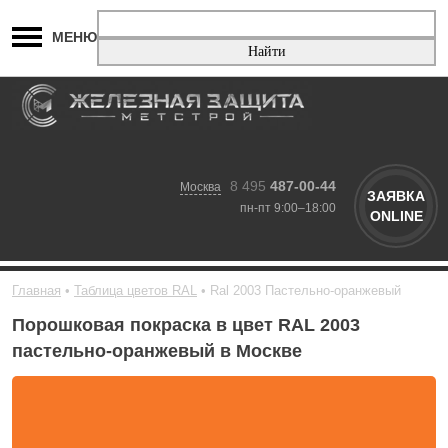
МЕНЮ
8 495
487-00-44
Москва
ЗАЯВКА
пн-пт 9:00–18:00
ONLINE
Главная
Таблица цветов RAL
Ral 2003 Пастельно-оранжевый
Порошковая покраска в цвет RAL 2003
пастельно-оранжевый в Москве