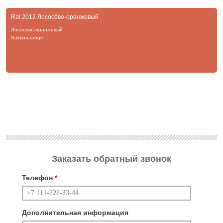
Ral 2012 Лососёво-оранжевый
Лососёво-оранжевый
Salmon range
Заказать обратный звонок
Телефон
*
Дополнительная информация