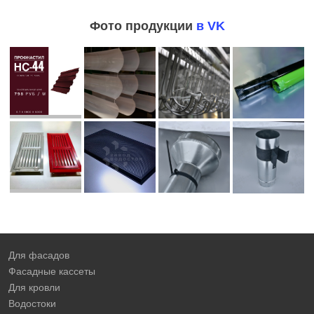
Фото продукции
в VK
Для фасадов
Фасадные кассеты
Для кровли
Водостоки