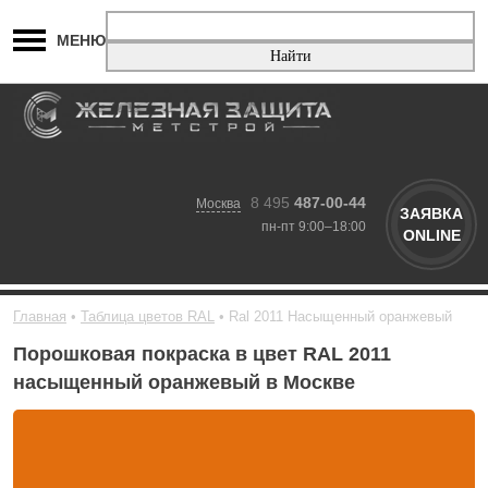
МЕНЮ
8 495
487-00-44
Москва
ЗАЯВКА
пн-пт 9:00–18:00
ONLINE
Главная
Таблица цветов RAL
Ral 2011 Насыщенный оранжевый
Порошковая покраска в цвет RAL 2011
насыщенный оранжевый в Москве