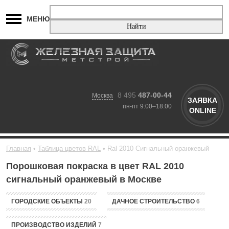
МЕНЮ
8 495
487-00-44
Москва
ЗАЯВКА
пн-пт 9:00–18:00
ONLINE
Главная
Таблица цветов RAL
Ral 2010 Сигнальный оранжевый
Порошковая покраска в цвет RAL 2010
сигнальный оранжевый в Москве
ГОРОДСКИЕ ОБЪЕКТЫ
20
ДАЧНОЕ СТРОИТЕЛЬСТВО
6
ПРОИЗВОДСТВО ИЗДЕЛИЙ
7