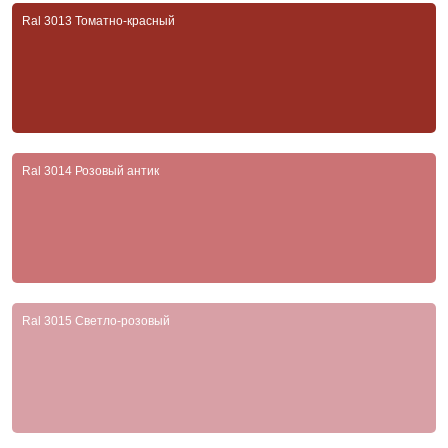
Ral 3013 Томатно-красный
Ral 3014 Розовый антик
Ral 3015 Светло-розовый