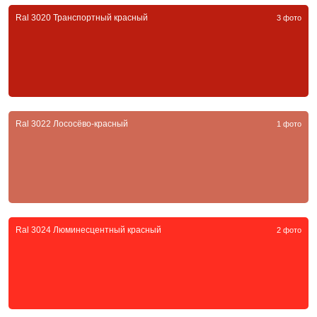
Ral 3020 Транспортный красный
3 фото
Ral 3022 Лососёво-красный
1 фото
Ral 3024 Люминесцентный красный
2 фото