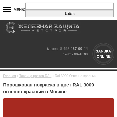
МЕНЮ
8 495
487-00-44
Москва
ЗАЯВКА
пн-пт 9:00–18:00
ONLINE
Главная
Таблица цветов RAL
Ral 3000 Огненно-красный
Порошковая покраска в цвет RAL 3000
огненно-красный в Москве