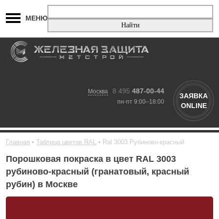
МЕНЮ
8 495
487-00-44
Москва
ЗАЯВКА
пн-пт 9:00–18:00
ONLINE
Главная
Таблица цветов RAL
Ral 3003 Рубиново-красный
Порошковая покраска в цвет RAL 3003
рубиново-красный (гранатовый, красный
рубин) в Москве