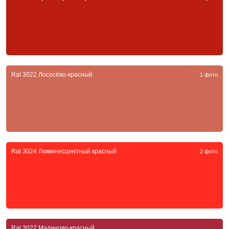
Ral 3022 Лососёво-красный
1 фото
Ral 3024 Люминесцентный красный
2 фото
Ral 3027 Малиново-красный