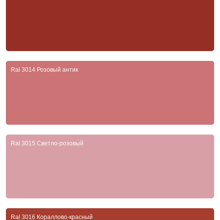
Ral 3014 Розовый антик
Ral 3015 Светло-розовый
Ral 3016 Кораллово-красный