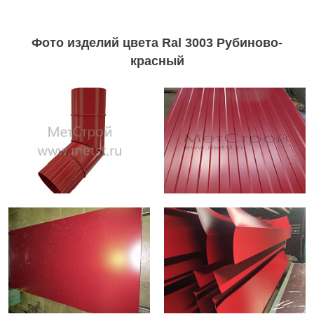
Фото изделий цвета Ral 3003 Рубиново-
красный