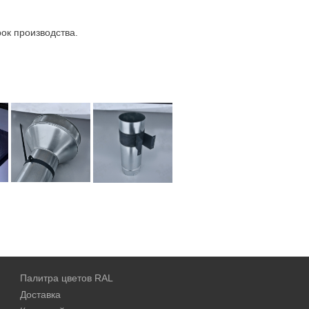
ок производства.
Палитра цветов RAL
Доставка