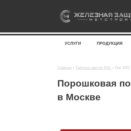
УСЛУГИ
ПРОДУКЦИЯ
Главная
Таблица цветов RAL
Ral 3002
Порошковая по
в Москве