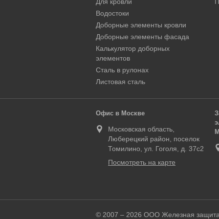
Для кровли
П
Водостоки
Доборные элементы кровли
Доборные элементы фасада
Калькулятор доборных
элементов
Сталь в рулонах
Листовая сталь
Офис в Москве
З
э
Московская область,
М
Люберецкий район, поселок
Томилино, ул. Гоголя, д. 37с2
Посмотреть на карте
© 2007 – 2026 ООО Железная защит