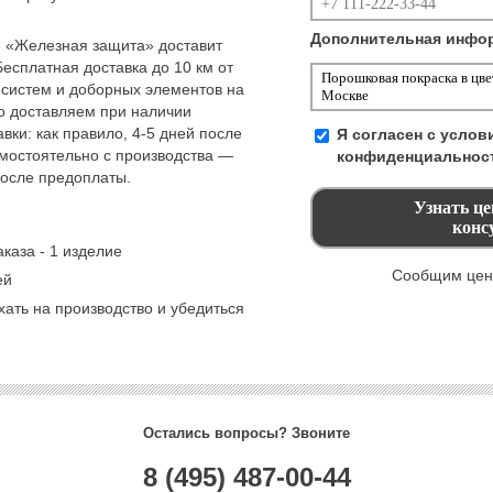
Дополнительная инфо
 «Железная защита» доставит
Бесплатная доставка до 10 км от
 систем и доборных элементов на
но доставляем при наличии
вки: как правило, 4-5 дней после
Я согласен с усло
амостоятельно с производства —
конфиденциальнос
после предоплаты.
каза - 1 изделие
Сообщим цену
ей
ать на производство и убедиться
Остались вопросы? Звоните
8 (495) 487-00-44