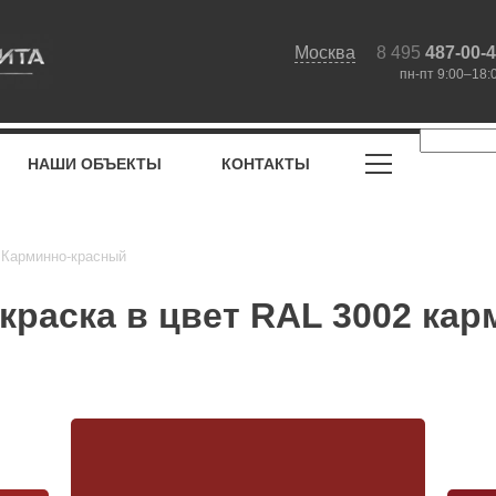
Москва
8 495
487-00-
пн-пт 9:00–18:
НАШИ ОБЪЕКТЫ
КОНТАКТЫ
 Карминно-красный
краска в цвет RAL 3002 ка