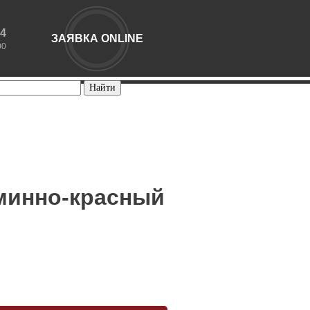
44
ЗАЯВКА ONLINE
00
рминно-красный