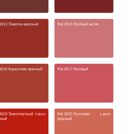
 3013 Томатно-красный
Ral 3014 Розовый антик
 3016 Кораллово-красный
Ral 3017 Розовый
 3020 Транспортный
Ral 3022 Лососёво-
3 фото
1 фото
сный
красный