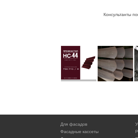
Консультанты по
Для фасадов
У
Фасадные кассеты
Р