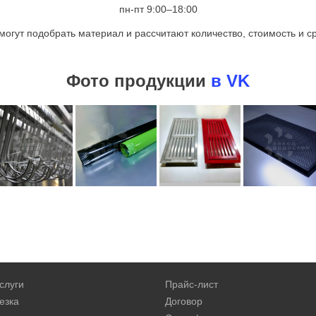
пн-пт 9:00–18:00
могут подобрать материал и рассчитают количество, стоимость и ср
Фото продукции
в VK
слуги
Прайс-лист
езка
Договор