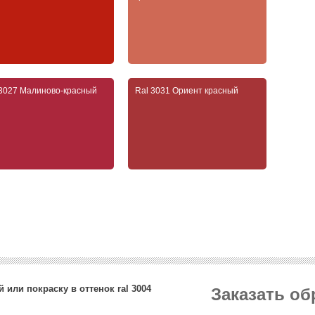
 3027 Малиново-красный
Ral 3031 Ориент красный
 или покраску в оттенок ral 3004
Заказать о