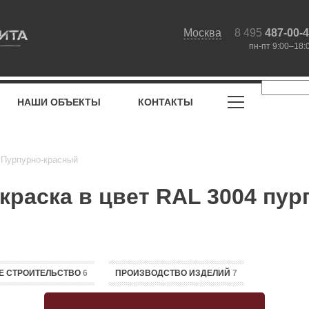
Москва
8 495
487-00-
пн-пт 9:00–18:
НАШИ ОБЪЕКТЫ
КОНТАКТЫ
 Пурпурно-красный
раска в цвет RAL 3004 пу
Е СТРОИТЕЛЬСТВО
6
ПРОИЗВОДСТВО ИЗДЕЛИЙ
7