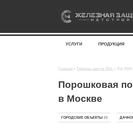
УСЛУГИ
ПРОДУКЦИЯ
Главная
Таблица цветов RAL
Ral 3004
Порошковая пок
в Москве
ГОРОДСКИЕ ОБЪЕКТЫ
20
ДАЧНО