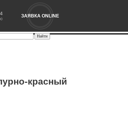
44
ЗАЯВКА ONLINE
00
рпурно-красный