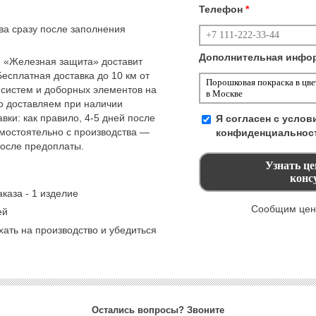
Телефон
*
тва сразу после заполнения
Дополнительная инфо
 «Железная защита» доставит
Бесплатная доставка до 10 км от
 систем и доборных элементов на
но доставляем при наличии
вки: как правило, 4-5 дней после
Я согласен с усло
амостоятельно с производства —
конфиденциальнос
после предоплаты.
каза - 1 изделие
Сообщим цену
ей
ать на производство и убедиться
Остались вопросы? Звоните