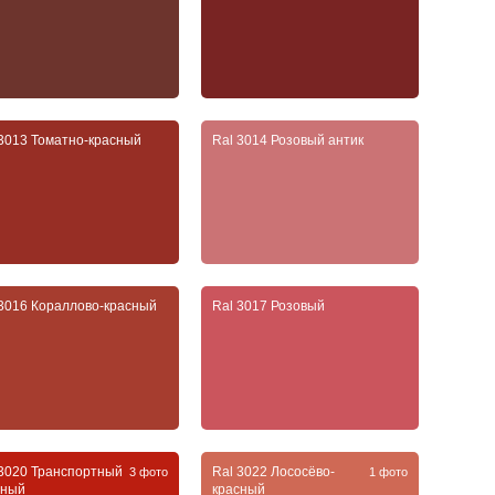
 3013 Томатно-красный
Ral 3014 Розовый антик
 3016 Кораллово-красный
Ral 3017 Розовый
 3020 Транспортный
Ral 3022 Лососёво-
3 фото
1 фото
сный
красный