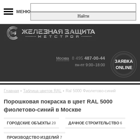
МЕНЮ
8 495
487-00-44
Москва
ЗАЯВКА
пн-пт 9:00–18:00
ONLINE
Главная
Таблица цветов RAL
Ral 5000 Фиолетово-синий
Порошковая покраска в цвет RAL 5000
фиолетово-синий в Москве
ГОРОДСКИЕ ОБЪЕКТЫ
20
ДАЧНОЕ СТРОИТЕЛЬСТВО
6
ПРОИЗВОДСТВО ИЗДЕЛИЙ
7