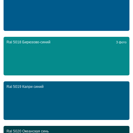
Ral 5018 Бирюзово-синий
3 фото
Ral 5019 Капри синий
Ral 5020 Океанская синь