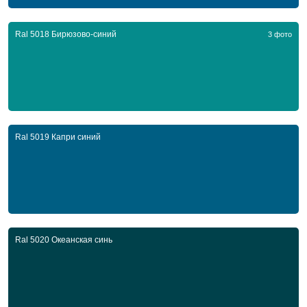
Ral 5018 Бирюзово-синий
3 фото
Ral 5019 Капри синий
Ral 5020 Океанская синь