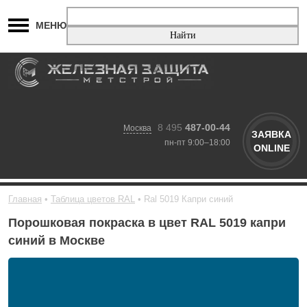
МЕНЮ
8 495
487-00-44
Москва
ЗАЯВКА
пн-пт 9:00–18:00
ONLINE
Главная
Таблица цветов RAL
Ral 5019 Капри синий
Порошковая покраска в цвет RAL 5019 капри
синий в Москве