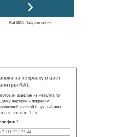
Ral 5009 Лазурно-синий
аявка на покраску в цвет
алитры RAL
зготовим изделие из металла по
ашему чертежу и покрасим
орошковой краской в нужный вам
ттенок, заказ от 1 шт
елефон
*