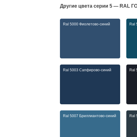
Другие цвета серии
5 — RAL 
Ral 5000 Фиолетово-синий
Ral
Ral 5003 Сапфирово-синий
Ral
Ral 5007 Бриллиантово-синий
Ral