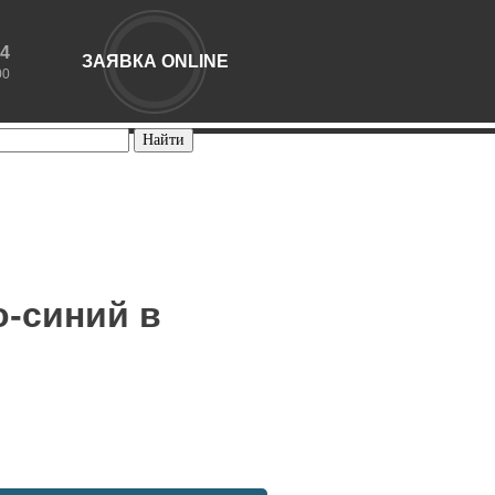
44
ЗАЯВКА ONLINE
00
о-синий в