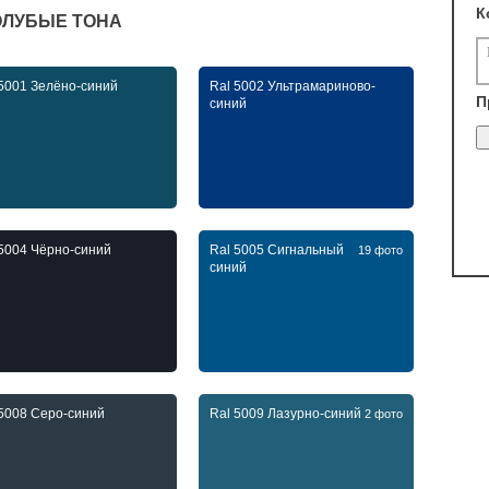
К
ГОЛУБЫЕ ТОНА
 5001 Зелёно-синий
Ral 5002 Ультрамариново-
П
синий
 5004 Чёрно-синий
Ral 5005 Сигнальный
19 фото
синий
 5008 Серо-синий
Ral 5009 Лазурно-синий
2 фото