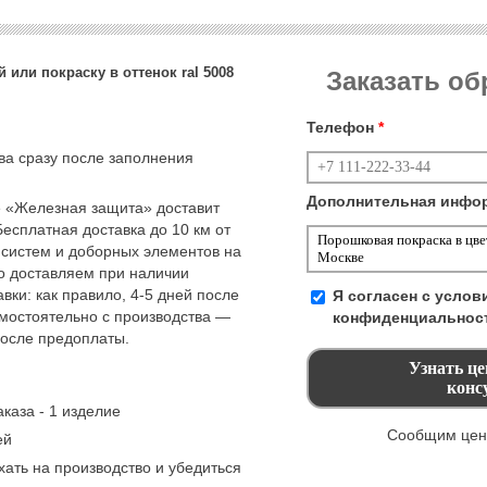
 или покраску в оттенок ral 5008
Заказать о
Телефон
*
тва сразу после заполнения
Дополнительная инфо
 «Железная защита» доставит
Бесплатная доставка до 10 км от
 систем и доборных элементов на
но доставляем при наличии
вки: как правило, 4-5 дней после
Я согласен с усло
амостоятельно с производства —
конфиденциальнос
после предоплаты.
каза - 1 изделие
Сообщим цену
ей
ать на производство и убедиться