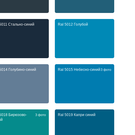
 5011 Стально-синий
Ral 5012 Голубой
 5014 Голубино-синий
Ral 5015 Небесно-синий
3 фото
 5018 Бирюзово-
Ral 5019 Капри синий
3 фото
ий