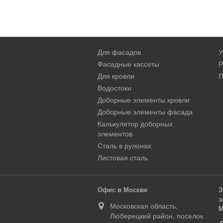
Для фасадов
У
Фасадные кассеты
Р
Для кровли
П
Водостоки
Доборные элементы кровли
Доборные элементы фасада
Калькулятор доборных
элементов
Сталь в рулонах
Листовая сталь
Офис в Москве
З
э
Московская область,
М
Люберецкий район, поселок