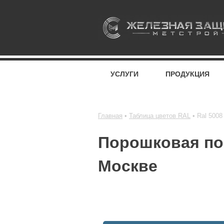
УСЛУГИ
ПРОДУКЦИЯ
Главная
Таблица цветов RAL
Ral 5008
Порошковая пок
Москве