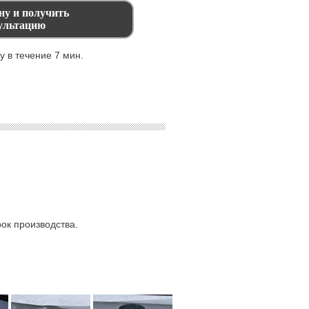
 в течение 7 мин.
ок производства.