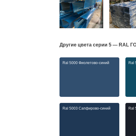
Другие цвета серии
5 — RAL 
Ral 5000 Фиолетово-синий
Ral
Ral 5003 Сапфирово-синий
Ral