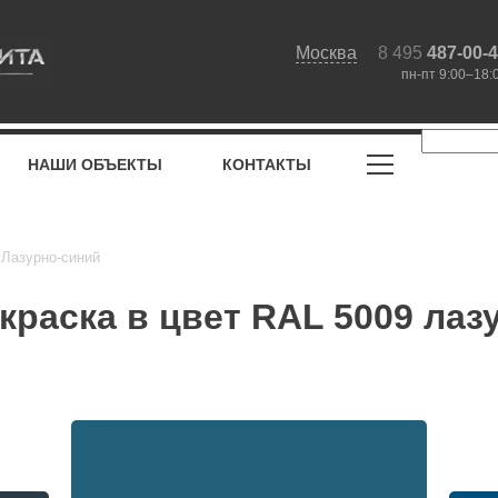
Москва
8 495
487-00-
пн-пт 9:00–18:
НАШИ ОБЪЕКТЫ
КОНТАКТЫ
 Лазурно-синий
раска в цвет RAL 5009 лаз