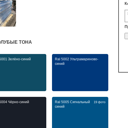
К
П
ГОЛУБЫЕ ТОНА
 5001 Зелёно-синий
Ral 5002 Ультрамариново-
синий
 5004 Чёрно-синий
Ral 5005 Сигнальный
19 фото
синий