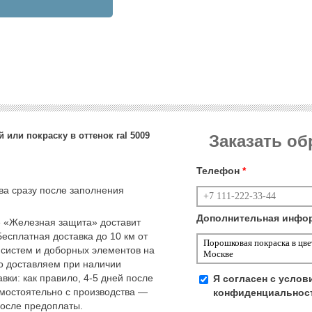
 или покраску в оттенок ral 5009
Заказать о
Телефон
*
тва сразу после заполнения
Дополнительная инфо
 «Железная защита» доставит
Бесплатная доставка до 10 км от
 систем и доборных элементов на
но доставляем при наличии
вки: как правило, 4-5 дней после
Я согласен с усло
амостоятельно с производства —
конфиденциальнос
после предоплаты.