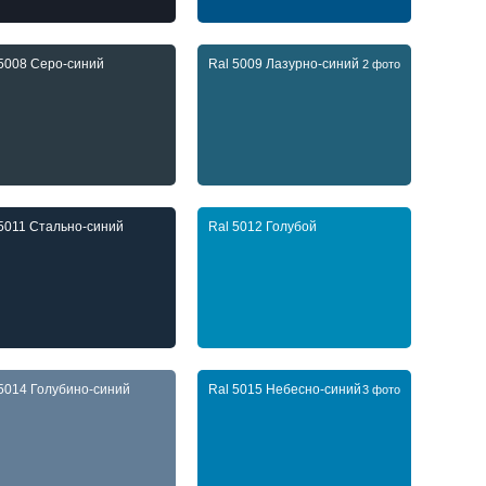
 5008 Серо-синий
Ral 5009 Лазурно-синий
2 фото
 5011 Стально-синий
Ral 5012 Голубой
 5014 Голубино-синий
Ral 5015 Небесно-синий
3 фото