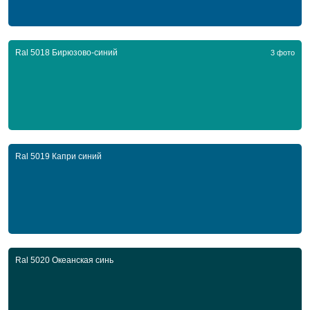
Ral 5018 Бирюзово-синий
3 фото
Ral 5019 Капри синий
Ral 5020 Океанская синь