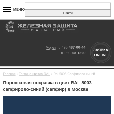
МЕНЮ
8 495
487-00-44
Москва
ЗАЯВКА
пн-пт 9:00–18:00
ONLINE
Главная
Таблица цветов RAL
Ral 5003 Сапфирово-синий
Порошковая покраска в цвет RAL 5003
сапфирово-синий (сапфир) в Москве