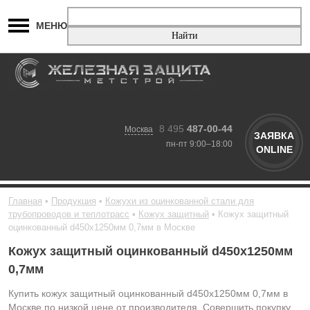
МЕНЮ
8 495
487-00-44
Москва
ЗАЯВКА
пн-пт 9:00–18:00
ONLINE
Главная
Продукция
Кожухи из оцинкованной стали для
трубопроводов и теплотрасс
Кожух защитный
Кожух защитный
оцинкованный d450х1250мм 0,7мм в Москве
Кожух защитный оцинкованный d450х1250мм
0,7мм
Купить кожух защитный оцинкованный d450х1250мм 0,7мм в
Москве по низкой цене от производителя. Совершить покупку