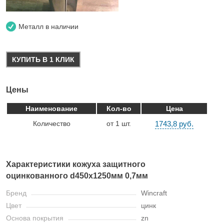
Металл в наличии
КУПИТЬ В 1 КЛИК
Цены
Наименование
Кол-во
Цена
Количество
от 1 шт.
1743,8 руб.
Характеристики кожуха защитного
оцинкованного d450х1250мм 0,7мм
Бренд
Wincraft
Цвет
цинк
Основа покрытия
zn