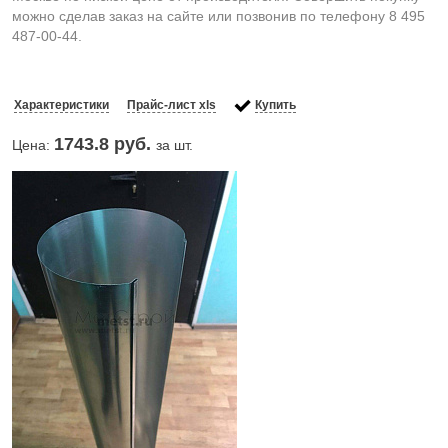
можно сделав заказ на сайте или позвонив по телефону 8 495
487-00-44.
Характеристики
Прайс-лист xls
Купить
1743.8
руб.
Цена:
за шт.