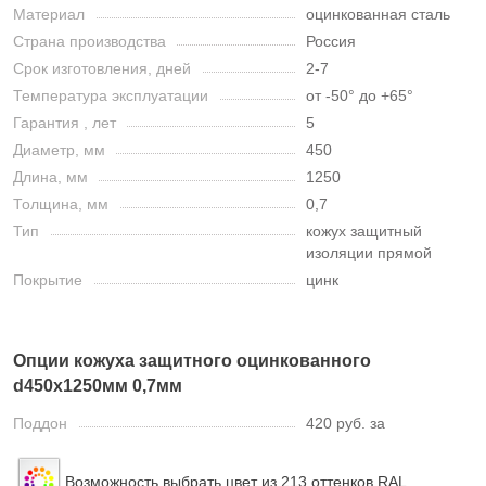
Материал
оцинкованная сталь
Страна производства
Россия
Срок изготовления, дней
2-7
Температура эксплуатации
от -50° до +65°
Гарантия , лет
5
Диаметр, мм
450
Длина, мм
1250
Толщина, мм
0,7
Тип
кожух защитный
изоляции прямой
Покрытие
цинк
Опции кожуха защитного оцинкованного
d450х1250мм 0,7мм
Поддон
420 руб. за
Возможность выбрать цвет из 213 оттенков RAL