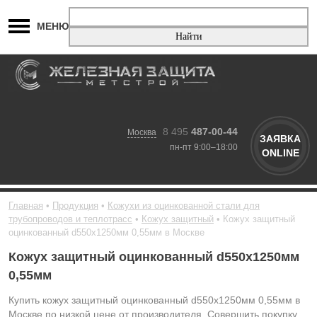
МЕНЮ
8 495
487-00-44
Москва
ЗАЯВКА
пн-пт 9:00–18:00
ONLINE
Главная
Продукция
Кожухи из оцинкованной стали для
трубопроводов и теплотрасс
Кожух защитный
Кожух защитный
оцинкованный d550х1250мм 0,55мм в Москве
Кожух защитный оцинкованный d550х1250мм
0,55мм
Купить кожух защитный оцинкованный d550х1250мм 0,55мм в
Москве по низкой цене от производителя. Совершить покупку