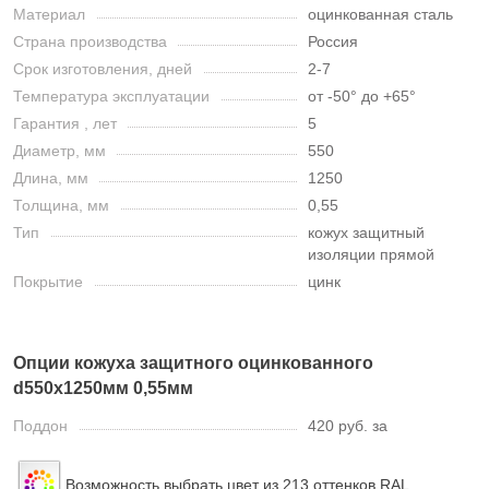
Материал
оцинкованная сталь
Страна производства
Россия
Срок изготовления, дней
2-7
Температура эксплуатации
от -50° до +65°
Гарантия , лет
5
Диаметр, мм
550
Длина, мм
1250
Толщина, мм
0,55
Тип
кожух защитный
изоляции прямой
Покрытие
цинк
Опции кожуха защитного оцинкованного
d550х1250мм 0,55мм
Поддон
420 руб. за
Возможность выбрать цвет из 213 оттенков RAL