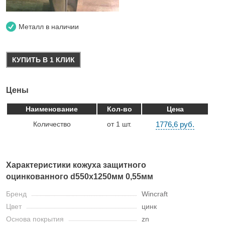
Металл в наличии
КУПИТЬ В 1 КЛИК
Цены
Наименование
Кол-во
Цена
Количество
от 1 шт.
1776,6 руб.
Характеристики кожуха защитного
оцинкованного d550х1250мм 0,55мм
Бренд
Wincraft
Цвет
цинк
Основа покрытия
zn