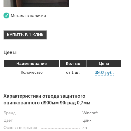
Металл в наличии
КУПИТЬ В 1 КЛИК
Цены
Наименование
Кол-во
Цена
Количество
от 1 шт.
3802 руб.
Характеристики отвода защитного
оцинкованного d900мм 90град 0,7мм
Бренд
Wincraft
Цвет
цинк
Основа покрытия
zn