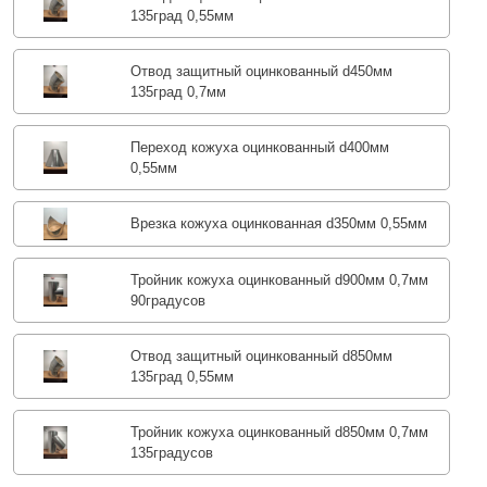
135град 0,55мм
Отвод защитный оцинкованный d450мм
135град 0,7мм
Переход кожуха оцинкованный d400мм
0,55мм
Врезка кожуха оцинкованная d350мм 0,55мм
Тройник кожуха оцинкованный d900мм 0,7мм
90градусов
Отвод защитный оцинкованный d850мм
135град 0,55мм
Тройник кожуха оцинкованный d850мм 0,7мм
135градусов