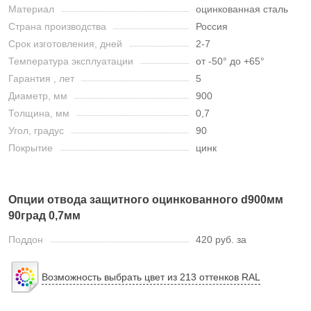
Материал
оцинкованная сталь
Страна производства
Россия
Срок изготовления, дней
2-7
Температура эксплуатации
от -50° до +65°
Гарантия , лет
5
Диаметр, мм
900
Толщина, мм
0,7
Угол, градус
90
Покрытие
цинк
Опции отвода защитного оцинкованного d900мм
90град 0,7мм
Поддон
420 руб. за
Возможность выбрать цвет из 213 оттенков RAL