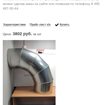
можно сделав заказ на сайте или позвонив по телефону 8 495
487-00-44.
Характеристики
Прайс-лист xls
Купить
3802
руб.
Цена:
за шт.