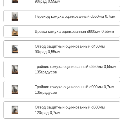
90град 0,55мм
Переход кожуха оцинкованный d550мм 0,7мм
Врезка кожуха оцинкованная d800мм 0,55мм
Отвод защитный оцинкованный d450мм
90град 0,55мм
Тройник кожуха оцинкованный d350мм 0,55мм
135градусов
Тройник кожуха оцинкованный d900мм 0,7мм
135градусов
Отвод защитный оцинкованный d600мм
120град 0,7мм