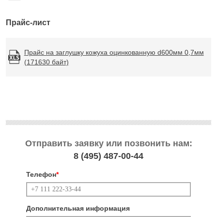
Прайс-лист
Прайс на заглушку кожуха оцинкованную d600мм 0,7мм
(171630 байт)
Отправить заявку или позвонить нам:
8 (495)
487-00-44
Телефон
*
Дополнительная информация