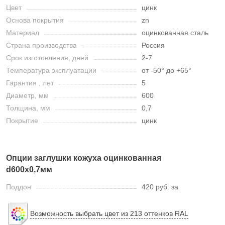
Цвет
цинк
Основа покрытия
zn
Материал
оцинкованная сталь
Страна производства
Россия
Срок изготовления, дней
2-7
Температура эксплуатации
от -50° до +65°
Гарантия , лет
5
Диаметр, мм
600
Толщина, мм
0,7
Покрытие
цинк
Опции заглушки кожуха оцинкованная
d600х0,7мм
Поддон
420 руб. за
Возможность выбрать цвет из 213 оттенков RAL