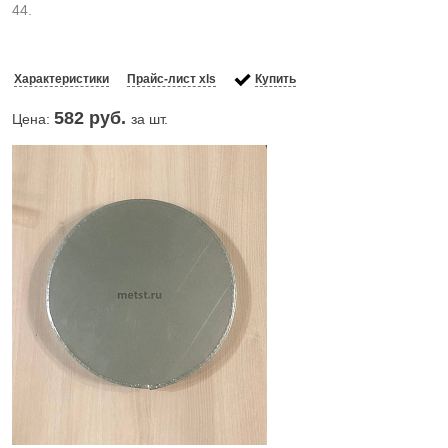
44.
Характеристики
Прайс-лист xls
Купить
582
руб.
Цена:
за шт.