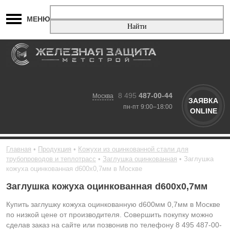
МЕНЮ
8 495
487-00-44
Москва
ЗАЯВКА
пн-пт 9:00–18:00
ONLINE
Главная
Продукция
Кожухи из оцинкованной стали для
трубопроводов и теплотрасс
Заглушка оцинкованная
Заглушка
кожуха оцинкованная d600х0,7мм в Москве
Заглушка кожуха оцинкованная d600х0,7мм
Купить заглушку кожуха оцинкованную d600мм 0,7мм в Москве
по низкой цене от производителя. Совершить покупку можно
сделав заказ на сайте или позвонив по телефону 8 495 487-00-